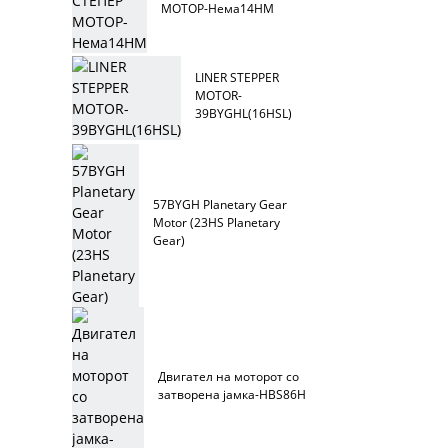
МОТОР-Нема14НМ
LINER STEPPER
MOTOR-
39BYGHL(16HSL)
57BYGH Planetary Gear
Motor (23HS Planetary
Gear)
Двигател на моторот со
затворена јамка-HBS86H