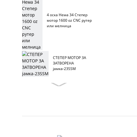
4 оска Нема 34 Степер
мотор 1600 oz CNC рутер
или мелница
СТЕПЕР МОТОР ЗА
ЗАТВОРЕНА
јамка-23SSM