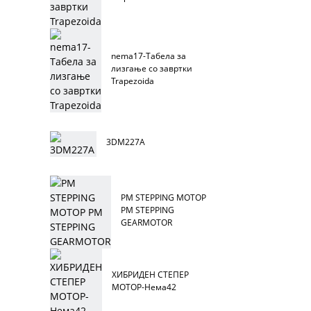
nema17-Табела за
лизгање со завртки
Trapezoida
3DM227A
PM STEPPING МОТОР
PM STEPPING
GEARMOTOR
ХИБРИДЕН СТЕПЕР
МОТОР-Нема42