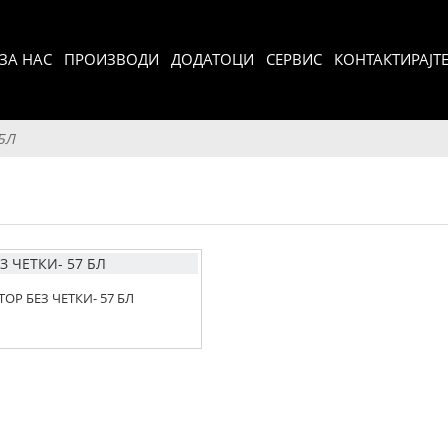
ЗА НАС
ПРОИЗВОДИ
ДОДАТОЦИ
СЕРВИС
КОНТАКТИРАЈТЕ
БЛ
ОР БЕЗ ЧЕТКИ- 57 БЛ