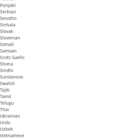
Punjabi
Serbian
Sesotho
Sinhala
Slovak
Slovenian
Somali
Samoan
Scots Gaelic
Shona
Sindhi
Sundanese
Swahili
Tajik
Tamil
Telugu
Thai
Ukrainian
Urdu
Uzbek
Vietnamese