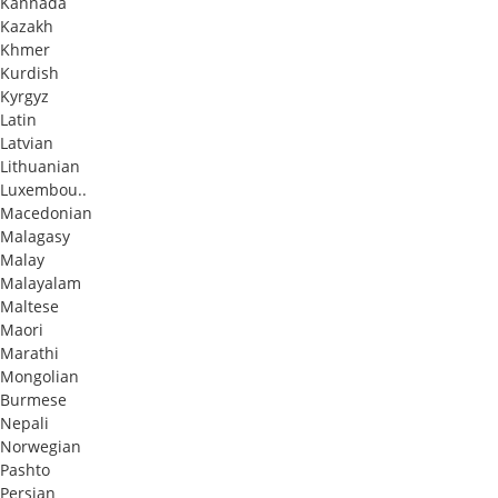
Kannada
Kazakh
Khmer
Kurdish
Kyrgyz
Latin
Latvian
Lithuanian
Luxembou..
Macedonian
Malagasy
Malay
Malayalam
Maltese
Maori
Marathi
Mongolian
Burmese
Nepali
Norwegian
Pashto
Persian