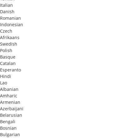
Italian
Danish
Romanian
Indonesian
Czech
Afrikaans
Swedish
Polish
Basque
Catalan
Esperanto
Hindi
Lao
Albanian
Amharic
Armenian
Azerbaijani
Belarusian
Bengali
Bosnian
Bulgarian