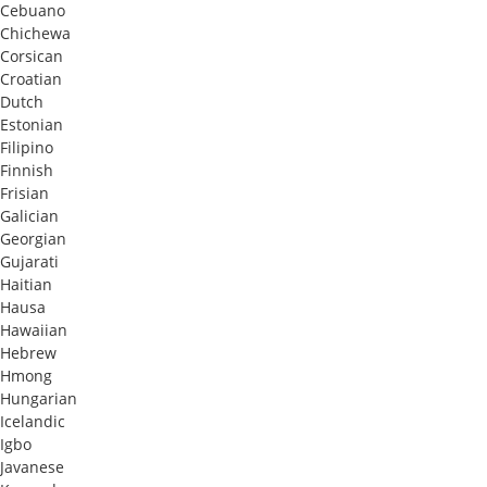
Cebuano
Chichewa
Corsican
Croatian
Dutch
Estonian
Filipino
Finnish
Frisian
Galician
Georgian
Gujarati
Haitian
Hausa
Hawaiian
Hebrew
Hmong
Hungarian
Icelandic
Igbo
Javanese