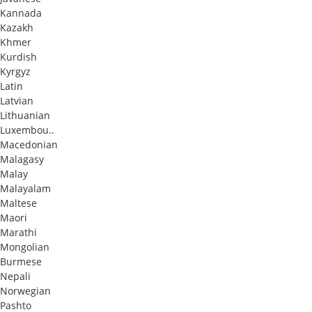
Kannada
Kazakh
Khmer
Kurdish
Kyrgyz
Latin
Latvian
Lithuanian
Luxembou..
Macedonian
Malagasy
Malay
Malayalam
Maltese
Maori
Marathi
Mongolian
Burmese
Nepali
Norwegian
Pashto