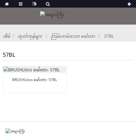
အိမ်
ထုတ်ကုန်များ
ကြမ်းတမ်းသော မော်တာ
57BL
57BL
BRUSHLless မော်တာ- 57BL