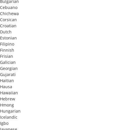
Bulgarian
Cebuano
Chichewa
Corsican
Croatian
Dutch
Estonian
Filipino
Finnish
Frisian
Galician
Georgian
Gujarati
Haitian
Hausa
Hawaiian
Hebrew
Hmong
Hungarian
Icelandic
Igbo
Javanese