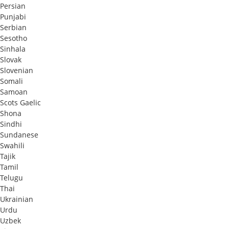
Persian
Punjabi
Serbian
Sesotho
Sinhala
Slovak
Slovenian
Somali
Samoan
Scots Gaelic
Shona
Sindhi
Sundanese
Swahili
Tajik
Tamil
Telugu
Thai
Ukrainian
Urdu
Uzbek