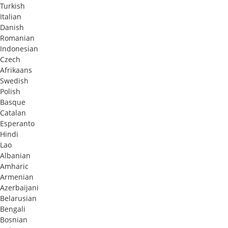
Turkish
Italian
Danish
Romanian
Indonesian
Czech
Afrikaans
Swedish
Polish
Basque
Catalan
Esperanto
Hindi
Lao
Albanian
Amharic
Armenian
Azerbaijani
Belarusian
Bengali
Bosnian