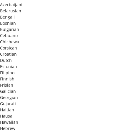
Azerbaijani
Belarusian
Bengali
Bosnian
Bulgarian
Cebuano
Chichewa
Corsican
Croatian
Dutch
Estonian
Filipino
Finnish
Frisian
Galician
Georgian
Gujarati
Haitian
Hausa
Hawaiian
Hebrew