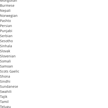
Mongolian
Burmese
Nepali
Norwegian
Pashto
Persian
Punjabi
Serbian
Sesotho
Sinhala
Slovak
Slovenian
Somali
Samoan
Scots Gaelic
Shona
Sindhi
Sundanese
Swahili
Tajik
Tamil
Telugu