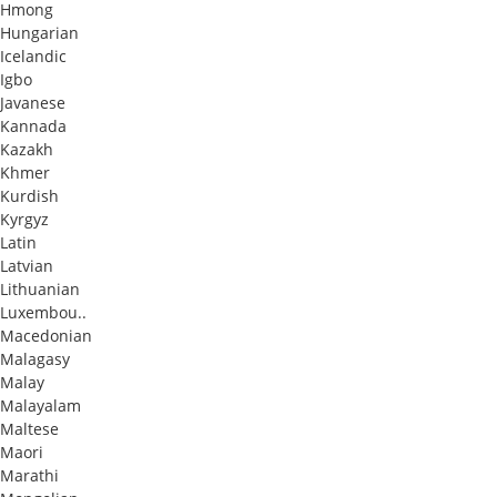
Hmong
Hungarian
Icelandic
Igbo
Javanese
Kannada
Kazakh
Khmer
Kurdish
Kyrgyz
Latin
Latvian
Lithuanian
Luxembou..
Macedonian
Malagasy
Malay
Malayalam
Maltese
Maori
Marathi