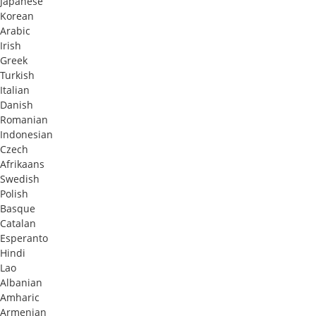
Japanese
Korean
Arabic
Irish
Greek
Turkish
Italian
Danish
Romanian
Indonesian
Czech
Afrikaans
Swedish
Polish
Basque
Catalan
Esperanto
Hindi
Lao
Albanian
Amharic
Armenian