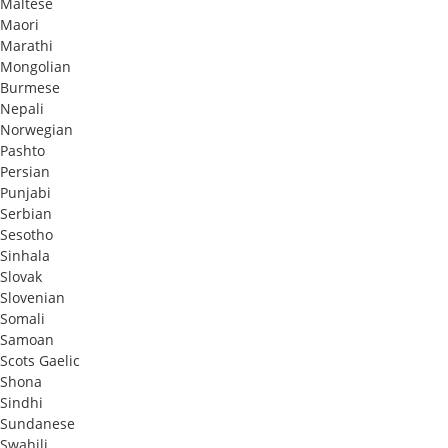
Maltese
Maori
Marathi
Mongolian
Burmese
Nepali
Norwegian
Pashto
Persian
Punjabi
Serbian
Sesotho
Sinhala
Slovak
Slovenian
Somali
Samoan
Scots Gaelic
Shona
Sindhi
Sundanese
Swahili