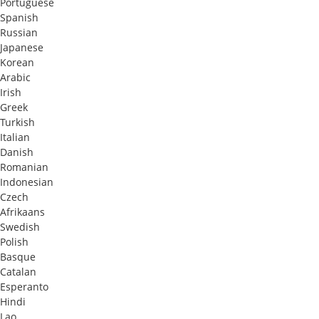
Portuguese
Spanish
Russian
Japanese
Korean
Arabic
Irish
Greek
Turkish
Italian
Danish
Romanian
Indonesian
Czech
Afrikaans
Swedish
Polish
Basque
Catalan
Esperanto
Hindi
Lao