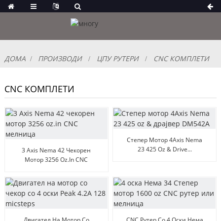
ДОМА
ПРОИЗВОДИ
ЦПУ РУТЕРИ
CNC КОМПЛЕТИ
CNC КОМПЛЕТИ
Степер Мотор 4Axis Nema
23 425 Oz & Drive...
3 Axis Nema 42 Чекорен
Мотор 3256 Oz.in CNC
Мелница
Двигател На Мотор Со
CNC Рутер Со 4 Оски Нема