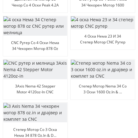
Чекор Со 4 Оски Peak 4.2A
34 Чекорен Мотор 1600
128 Micsteps
Oz...
4 Оска Нема 23 И 34
Степер Мотор CNC Рутер
CNC Рутер Со 4 Оски Нема
34 Чекорен Мотор 878 Oz
...
3Axis Nema 42 Stepper
Степер Мотор Nema 34 Со
Motor 4120oz-In CNC
3 Оски 1600 Oz.in & ...
Маршрута...
Степер Мотор Со 3 Оска
Нема 34 878 Oz.in & D...