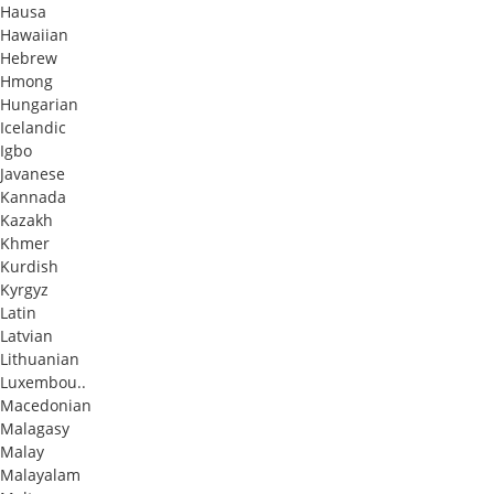
Hausa
Hawaiian
Hebrew
Hmong
Hungarian
Icelandic
Igbo
Javanese
Kannada
Kazakh
Khmer
Kurdish
Kyrgyz
Latin
Latvian
Lithuanian
Luxembou..
Macedonian
Malagasy
Malay
Malayalam