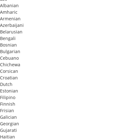
Albanian
Amharic
Armenian
Azerbaijani
Belarusian
Bengali
Bosnian
Bulgarian
Cebuano
Chichewa
Corsican
Croatian
Dutch
Estonian
Filipino
Finnish
Frisian
Galician
Georgian
Gujarati
Haitian