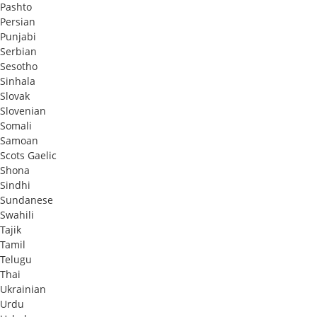
Pashto
Persian
Punjabi
Serbian
Sesotho
Sinhala
Slovak
Slovenian
Somali
Samoan
Scots Gaelic
Shona
Sindhi
Sundanese
Swahili
Tajik
Tamil
Telugu
Thai
Ukrainian
Urdu