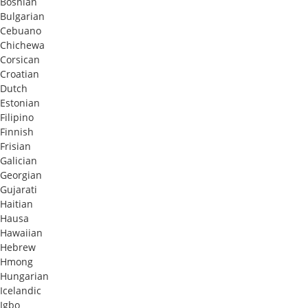
Bosnian
Bulgarian
Cebuano
Chichewa
Corsican
Croatian
Dutch
Estonian
Filipino
Finnish
Frisian
Galician
Georgian
Gujarati
Haitian
Hausa
Hawaiian
Hebrew
Hmong
Hungarian
Icelandic
Igbo