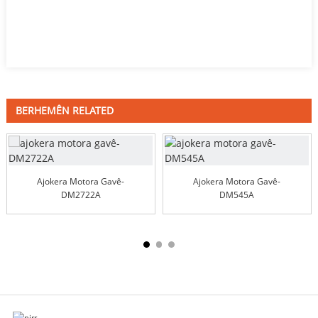
BERHEMÊN RELATED
Ajokera Motora Gavê-
Ajokera Motora Gavê-
DM2722A
DM545A