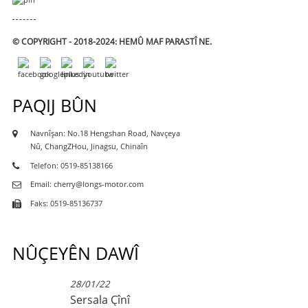
© COPYRIGHT - 2018-2024: HEMÛ MAF PARASTÎ NE.
PAQIJ BÛN
Navnîşan: No.18 Hengshan Road, Navçeya
Nû, ChangZHou, Jinagsu, Chinaîn
Telefon: 0519-85138166
Email: cherry@longs-motor.com
Faks: 0519-85136737
NÛÇEYÊN DAWÎ
28/01/22
Sersala Çînî