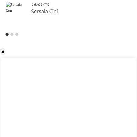
16/01/20
Sersala Çînî