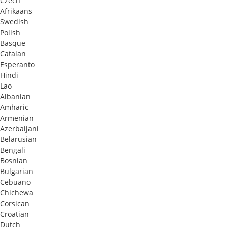
Czech
Afrikaans
Swedish
Polish
Basque
Catalan
Esperanto
Hindi
Lao
Albanian
Amharic
Armenian
Azerbaijani
Belarusian
Bengali
Bosnian
Bulgarian
Cebuano
Chichewa
Corsican
Croatian
Dutch