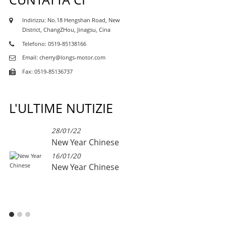
Indirizzu: No.18 Hengshan Road, New
District, ChangZHou, Jinagsu, Cina
Telefono: 0519-85138166
Email: cherry@longs-motor.com
Fax: 0519-85136737
L'ULTIME NUTIZIE
28/01/22
New Year Chinese
16/01/20
New Year Chinese