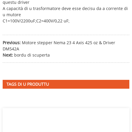
questu driver
A capacità di u trasformatore deve esse decisu da a corrente di
u mutore
C1=100V/2200uF
C2=400V/0,22 uF
;
;
Previous:
Motore stepper Nema 23 4 Axis 425 oz & Driver
DM542A
Next:
bordu di scuperta
TAGS DI U PRODUTTU