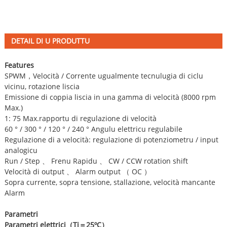
DETAIL DI U PRODUTTU
Features
SPWM，Velocità / Corrente ugualmente tecnulugia di ciclu
vicinu, rotazione liscia
Emissione di coppia liscia in una gamma di velocità (8000 rpm
Max.)
1: 75 Max.rapportu di regulazione di velocità
60 ° / 300 ° / 120 ° / 240 ° Angulu elettricu regulabile
Regulazione di a velocità: regulazione di potenziometru / input
analogicu
Run / Step 、 Frenu Rapidu 、 CW / CCW rotation shift
Velocità di output 、 Alarm output （ OC ）
Sopra currente, sopra tensione, stallazione, velocità mancante
Alarm
Parametri
Parametri elettrici
（
Tj
＝
25ºC
）