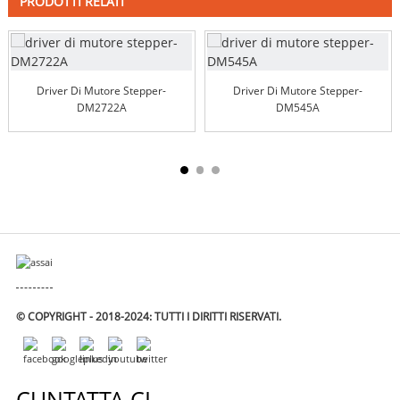
PRODOTTI RELATI
Driver Di Mutore Stepper-
Driver Di Mutore Stepper-
DM2722A
DM545A
© COPYRIGHT - 2018-2024: TUTTI I DIRITTI RISERVATI.
CUNTATTA CI