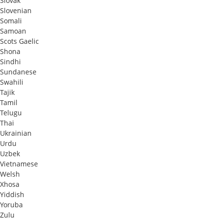
Slovak
Slovenian
Somali
Samoan
Scots Gaelic
Shona
Sindhi
Sundanese
Swahili
Tajik
Tamil
Telugu
Thai
Ukrainian
Urdu
Uzbek
Vietnamese
Welsh
Xhosa
Yiddish
Yoruba
Zulu