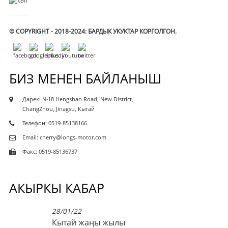
© COPYRIGHT - 2018-2024: БАРДЫК УКУКТАР КОРГОЛГОН.
БИЗ МЕНЕН БАЙЛАНЫШ
Дарек: №18 Hengshan Road, New District,
ChangZhou, Jinagsu, Кытай
Телефон: 0519-85138166
Email: cherry@longs-motor.com
Факс: 0519-85136737
АКЫРКЫ КАБАР
28/01/22
Кытай жаңы жылы