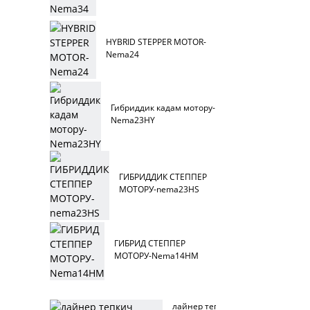
HYBRID STEPPER MOTOR-
Nema24
Гибриддик кадам мотору-
Nema23HY
ГИБРИДДИК СТЕППЕР
МОТОРУ-nema23HS
ГИБРИД СТЕППЕР
МОТОРУ-Nema14HM
лайнер тепкич