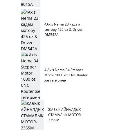
4Axis Nema 23 кадам
мотору 425 oz & Driver
DM542A
4 Axis Nema 34 Stepper
Motor 1600 oz CNC Router
же тегирмен
ЖАБЫК АЙНАЛДЫК
СТАМАЛЫК MOTOR-
23SSM