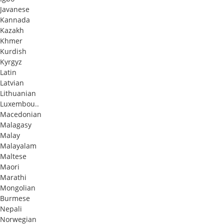
Javanese
Kannada
Kazakh
Khmer
Kurdish
Kyrgyz
Latin
Latvian
Lithuanian
Luxembou..
Macedonian
Malagasy
Malay
Malayalam
Maltese
Maori
Marathi
Mongolian
Burmese
Nepali
Norwegian