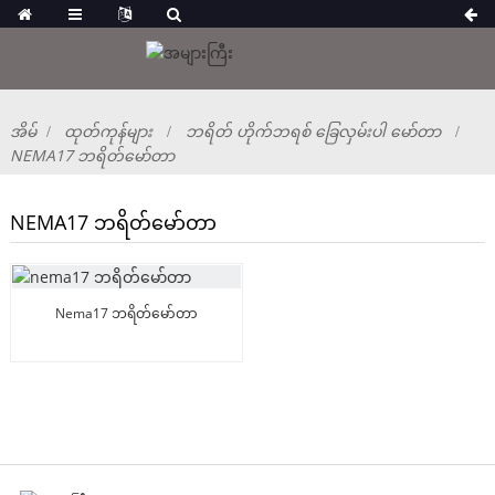
အိမ်
ထုတ်ကုန်များ
ဘရိတ် ဟိုက်ဘရစ် ခြေလှမ်းပါ မော်တာ
NEMA17 ဘရိတ်မော်တာ
NEMA17 ဘရိတ်မော်တာ
Nema17 ဘရိတ်မော်တာ