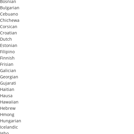
Bosnian
Bulgarian
Cebuano
Chichewa
Corsican
Croatian
Dutch
Estonian
Filipino
Finnish
Frisian
Galician
Georgian
Gujarati
Haitian
Hausa
Hawaiian
Hebrew
Hmong
Hungarian
Icelandic
Igbo