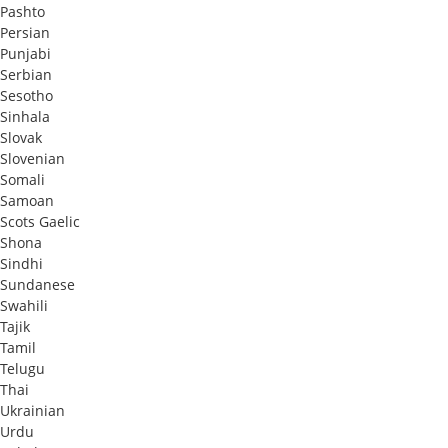
Pashto
Persian
Punjabi
Serbian
Sesotho
Sinhala
Slovak
Slovenian
Somali
Samoan
Scots Gaelic
Shona
Sindhi
Sundanese
Swahili
Tajik
Tamil
Telugu
Thai
Ukrainian
Urdu