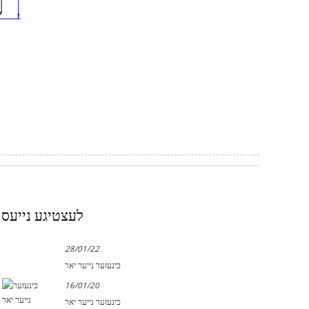
לעצטיגע נייעס
28/01/22
כינעזער נייער יאר
16/01/20
כינעזער נייער יאר