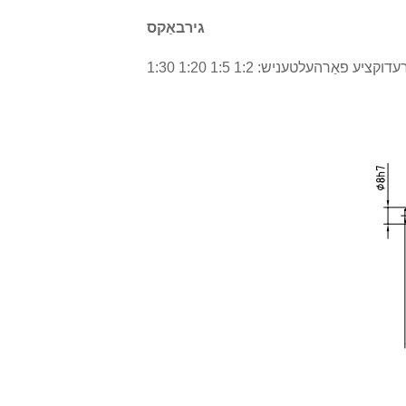
גירבאַקס