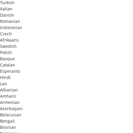
Turkish
Italian
Danish
Romanian
Indonesian
Czech
Afrikaans
Swedish
Polish
Basque
Catalan
Esperanto
Hindi
Lao
Albanian
Amharic
Armenian
Azerbaijani
Belarusian
Bengali
Bosnian