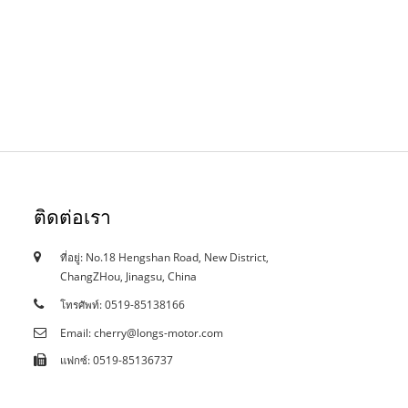
ติดต่อเรา
ที่อยู่: No.18 Hengshan Road, New District,
18/10/62
ChangZHou, Jinagsu, China
ใบรับรอง
โทรศัพท์: 0519-85138166
Email: cherry@longs-motor.com
แฟกซ์: 0519-85136737