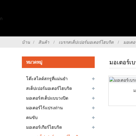
บ้าน
สินค้า
เบรกสเต็ปเปอร์มอเตอร์ไฮบริด
มอเตอ
มอเตอร์เ
หมวดหมู่
โต๊ะสไลด์สกรูที่แม่นยำ
สเต็ปเปอร์มอเตอร์ไฮบริด
ม
มอเตอร์สเต็ปแบบวงปิด
มอเตอร์ไร้แปรงถ่าน
คนขับ
มอเตอร์เกียร์ไฮบริด