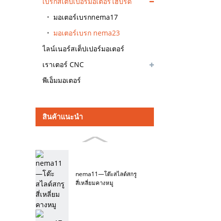
เบรกสเต็ปเปอร์มอเตอร์ไฮบริด
มอเตอร์เบรกnema17
มอเตอร์เบรก nema23
ไลน์เนอร์สเต็ปเปอร์มอเตอร์
เราเตอร์ CNC
พีเอ็มมอเตอร์
สินค้าแนะนำ
nema11—โต๊ะสไลด์สกรู
สี่เหลี่ยมคางหมู