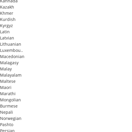
Kannada
Kazakh
Khmer
Kurdish
Kyrgyz
Latin
Latvian
Lithuanian
Luxembou..
Macedonian
Malagasy
Malay
Malayalam
Maltese
Maori
Marathi
Mongolian
Burmese
Nepali
Norwegian
Pashto
Persian