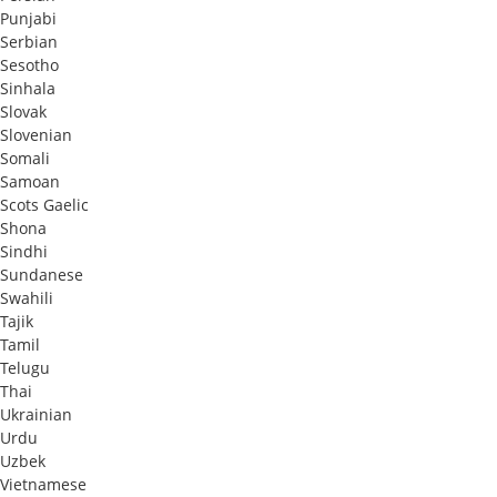
Punjabi
Serbian
Sesotho
Sinhala
Slovak
Slovenian
Somali
Samoan
Scots Gaelic
Shona
Sindhi
Sundanese
Swahili
Tajik
Tamil
Telugu
Thai
Ukrainian
Urdu
Uzbek
Vietnamese