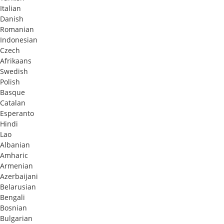
Italian
Danish
Romanian
Indonesian
Czech
Afrikaans
Swedish
Polish
Basque
Catalan
Esperanto
Hindi
Lao
Albanian
Amharic
Armenian
Azerbaijani
Belarusian
Bengali
Bosnian
Bulgarian