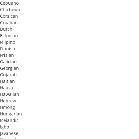
Cebuano
Chichewa
Corsican
Croatian
Dutch
Estonian
Filipino
Finnish
Frisian
Galician
Georgian
Gujarati
Haitian
Hausa
Hawaiian
Hebrew
Hmong
Hungarian
Icelandic
Igbo
Javanese