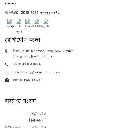
© কপিরাইট - 2018-2024: সর্বস্বত্ব সংরক্ষিত৷
যোগাযোগ করুন
ঠিকানা: No.18 Hengshan Road, New District,
Changzhou, Jinagsu, China
ফোন: 0519-85138166
Email: cherry@longs-motor.com
ফ্যাক্স: 0519-85136737
সর্বশেষ সংবাদ
28/01/22
চীনা নববর্ষ
16/01/20