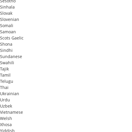
Sesotho
Sinhala
Slovak
Slovenian
Somali
Samoan
Scots Gaelic
Shona
Sindhi
Sundanese
Swahili
Tajik
Tamil
Telugu
Thai
Ukrainian
Urdu
Uzbek
Vietnamese
Welsh
Xhosa
Yiddish