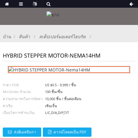
บ้าน
สินค้า
สเต็ปเปอร์มอเตอร์ไฮบริด
HYBRID STEPPER MOTOR-NEMA14HM
ราคา FOB:
US $0.5 - 9,999 / ชิ้น
Min.Order จำนวน:
100 ชิ้น/ชิ้น
ความสามารถในการจัดหา:
10,000 ชิ้น / ชิ้นต่อเดือน
ท่าเรือ:
เซินเจิ้น
เงื่อนไขการชำระเงิน:
L/C,D/A,D/P,T/T
ส่งอีเมลถึงเรา
ดาวน์โหลดเป็น PDF