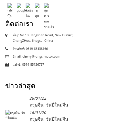
ติดต่อเรา
ที่อยู่: No.18 Hengshan Road, New District,
ChangZHou, Jinagsu, China
โทรศัพท์: 0519-85138166
Email: cherry@longs-motor.com
แฟกซ์: 0519-85136737
ข่าวล่าสุด
28/01/22
ตรุษจีน, วันปีใหม่จีน
16/01/20
ตรุษจีน, วันปีใหม่จีน