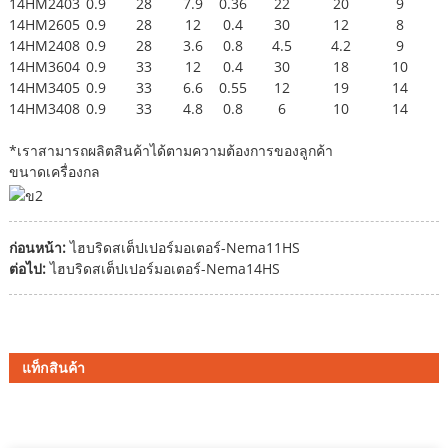
14HM2403
0.9
28
7.9
0.36
22
20
9
14HM2605
0.9
28
12
0.4
30
12
8
14HM2408
0.9
28
3.6
0.8
4.5
4.2
9
14HM3604
0.9
33
12
0.4
30
18
10
14HM3405
0.9
33
6.6
0.55
12
19
14
14HM3408
0.9
33
4.8
0.8
6
10
14
*เราสามารถผลิตสินค้าได้ตามความต้องการของลูกค้า
ขนาดเครื่องกล
ก่อนหน้า:
ไฮบริดสเต็ปเปอร์มอเตอร์-Nema11HS
ต่อไป:
ไฮบริดสเต็ปเปอร์มอเตอร์-Nema14HS
แท็กสินค้า