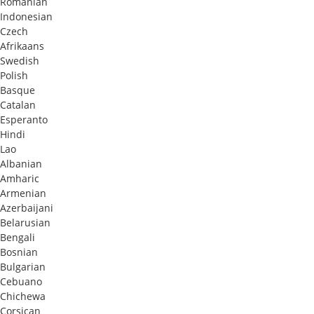
Romanian
Indonesian
Czech
Afrikaans
Swedish
Polish
Basque
Catalan
Esperanto
Hindi
Lao
Albanian
Amharic
Armenian
Azerbaijani
Belarusian
Bengali
Bosnian
Bulgarian
Cebuano
Chichewa
Corsican