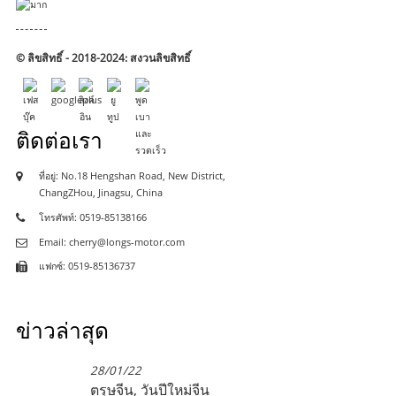
© ลิขสิทธิ์ - 2018-2024: สงวนลิขสิทธิ์
ติดต่อเรา
ที่อยู่: No.18 Hengshan Road, New District,
ChangZHou, Jinagsu, China
โทรศัพท์: 0519-85138166
Email: cherry@longs-motor.com
แฟกซ์: 0519-85136737
ข่าวล่าสุด
28/01/22
ตรุษจีน, วันปีใหม่จีน