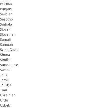
Persian
Punjabi
Serbian
Sesotho
Sinhala
Slovak
Slovenian
Somali
Samoan
Scots Gaelic
Shona
Sindhi
Sundanese
Swahili
Tajik
Tamil
Telugu
Thai
Ukrainian
Urdu
Uzbek