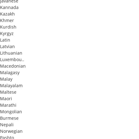
Javanese
Kannada
Kazakh
Khmer
Kurdish
Kyrgyz
Latin
Latvian
Lithuanian
Luxembou..
Macedonian
Malagasy
Malay
Malayalam
Maltese
Maori
Marathi
Mongolian
Burmese
Nepali
Norwegian
Pashto