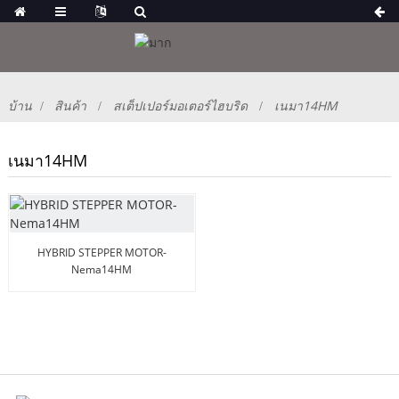
บ้าน
สินค้า
สเต็ปเปอร์มอเตอร์ไฮบริด
เนมา14HM
เนมา14HM
HYBRID STEPPER MOTOR-
Nema14HM