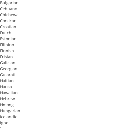
Bulgarian
Cebuano
Chichewa
Corsican
Croatian
Dutch
Estonian
Filipino
Finnish
Frisian
Galician
Georgian
Gujarati
Haitian
Hausa
Hawaiian
Hebrew
Hmong
Hungarian
Icelandic
Igbo