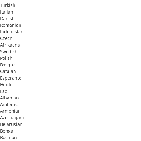
Turkish
Italian
Danish
Romanian
Indonesian
Czech
Afrikaans
Swedish
Polish
Basque
Catalan
Esperanto
Hindi
Lao
Albanian
Amharic
Armenian
Azerbaijani
Belarusian
Bengali
Bosnian