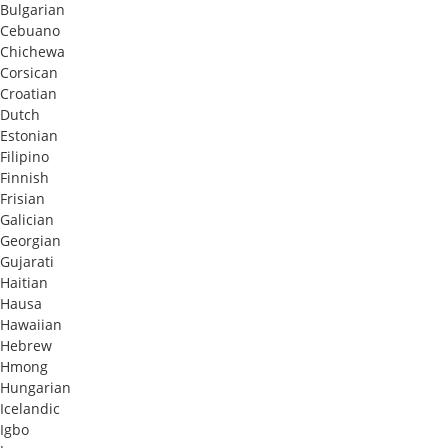
Bulgarian
Cebuano
Chichewa
Corsican
Croatian
Dutch
Estonian
Filipino
Finnish
Frisian
Galician
Georgian
Gujarati
Haitian
Hausa
Hawaiian
Hebrew
Hmong
Hungarian
Icelandic
Igbo