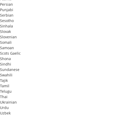
Persian
Punjabi
Serbian
Sesotho
Sinhala
Slovak
Slovenian
Somali
Samoan
Scots Gaelic
Shona
Sindhi
Sundanese
Swahili
Tajik
Tamil
Telugu
Thai
Ukrainian
Urdu
Uzbek