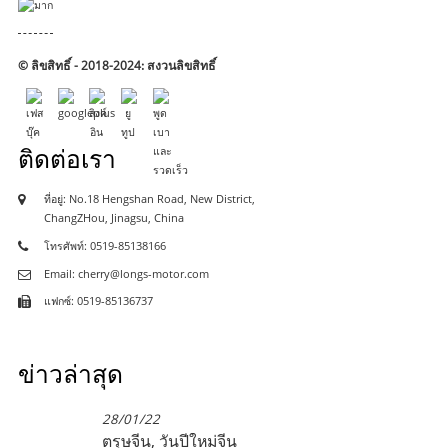
© ลิขสิทธิ์ - 2018-2024: สงวนลิขสิทธิ์
ติดต่อเรา
ที่อยู่: No.18 Hengshan Road, New District,
ChangZHou, Jinagsu, China
โทรศัพท์: 0519-85138166
Email: cherry@longs-motor.com
แฟกซ์: 0519-85136737
ข่าวล่าสุด
28/01/22
ตรุษจีน, วันปีใหม่จีน