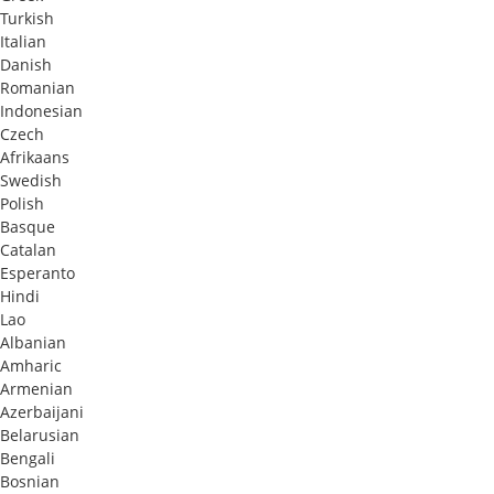
Turkish
Italian
Danish
Romanian
Indonesian
Czech
Afrikaans
Swedish
Polish
Basque
Catalan
Esperanto
Hindi
Lao
Albanian
Amharic
Armenian
Azerbaijani
Belarusian
Bengali
Bosnian