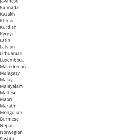
Javanese
Kannada
Kazakh
Khmer
Kurdish
Kyrgyz
Latin
Latvian
Lithuanian
Luxembou..
Macedonian
Malagasy
Malay
Malayalam
Maltese
Maori
Marathi
Mongolian
Burmese
Nepali
Norwegian
Pashto