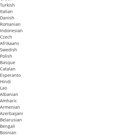
Turkish
Italian
Danish
Romanian
Indonesian
Czech
Afrikaans
Swedish
Polish
Basque
Catalan
Esperanto
Hindi
Lao
Albanian
Amharic
Armenian
Azerbaijani
Belarusian
Bengali
Bosnian