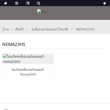
บ้าน
สินค้า
สเต็ปเปอร์มอเตอร์ไฮบริด
NEMA23HS
NEMA23HS
ไฮบริดสเต็ปเปอร์มอเตอร์-
Nema23HS