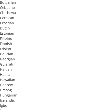
Bulgarian
Cebuano
Chichewa
Corsican
Croatian
Dutch
Estonian
Filipino
Finnish
Frisian
Galician
Georgian
Gujarati
Haitian
Hausa
Hawaiian
Hebrew
Hmong
Hungarian
Icelandic
Igbo