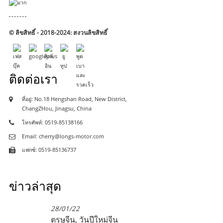
© ลิขสิทธิ์ - 2018-2024: สงวนลิขสิทธิ์
ติดต่อเรา
ที่อยู่: No.18 Hengshan Road, New District,
ChangZHou, Jinagsu, China
โทรศัพท์: 0519-85138166
Email: cherry@longs-motor.com
แฟกซ์: 0519-85136737
ข่าวล่าสุด
28/01/22
ตรุษจีน, วันปีใหม่จีน