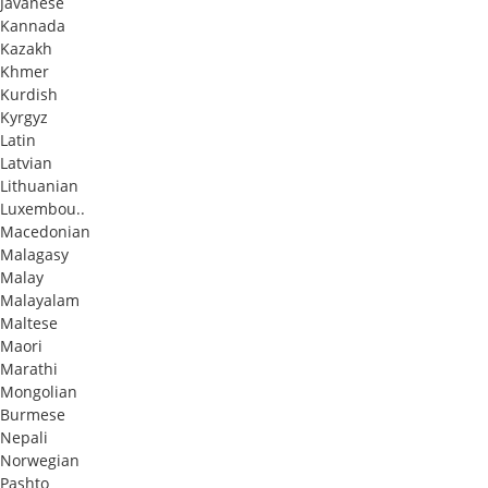
Javanese
Kannada
Kazakh
Khmer
Kurdish
Kyrgyz
Latin
Latvian
Lithuanian
Luxembou..
Macedonian
Malagasy
Malay
Malayalam
Maltese
Maori
Marathi
Mongolian
Burmese
Nepali
Norwegian
Pashto