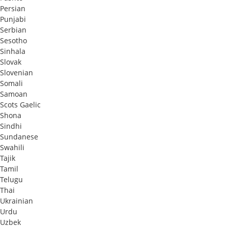
Persian
Punjabi
Serbian
Sesotho
Sinhala
Slovak
Slovenian
Somali
Samoan
Scots Gaelic
Shona
Sindhi
Sundanese
Swahili
Tajik
Tamil
Telugu
Thai
Ukrainian
Urdu
Uzbek