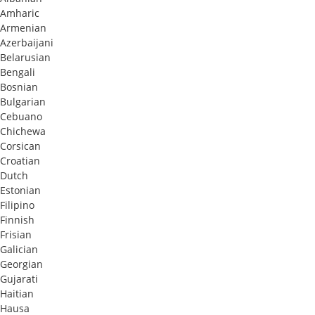
Amharic
Armenian
Azerbaijani
Belarusian
Bengali
Bosnian
Bulgarian
Cebuano
Chichewa
Corsican
Croatian
Dutch
Estonian
Filipino
Finnish
Frisian
Galician
Georgian
Gujarati
Haitian
Hausa