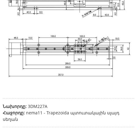
Նախորդը:
3DM227A
Հաջորդը:
nema11 - Trapezoida պտուտակային սլայդ
սեղան