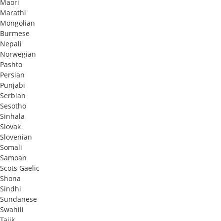
Maori
Marathi
Mongolian
Burmese
Nepali
Norwegian
Pashto
Persian
Punjabi
Serbian
Sesotho
Sinhala
Slovak
Slovenian
Somali
Samoan
Scots Gaelic
Shona
Sindhi
Sundanese
Swahili
Tajik