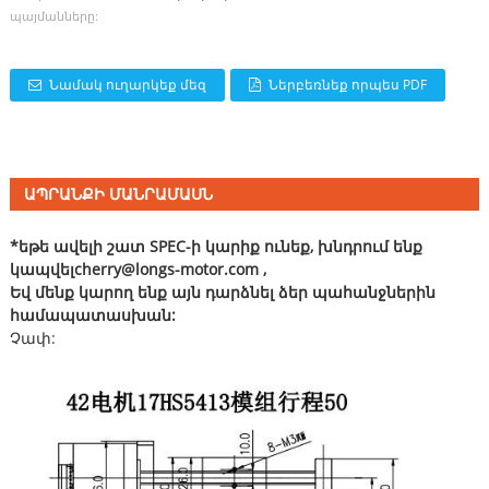
պայմանները:
Նամակ ուղարկեք մեզ
Ներբեռնեք որպես PDF
ԱՊՐԱՆՔԻ ՄԱՆՐԱՄԱՍՆ
*եթե ավելի շատ SPEC-ի կարիք ունեք, խնդրում ենք
կապվել
cherry@longs-motor.com
,
Եվ մենք կարող ենք այն դարձնել ձեր պահանջներին
համապատասխան:
Չափ: