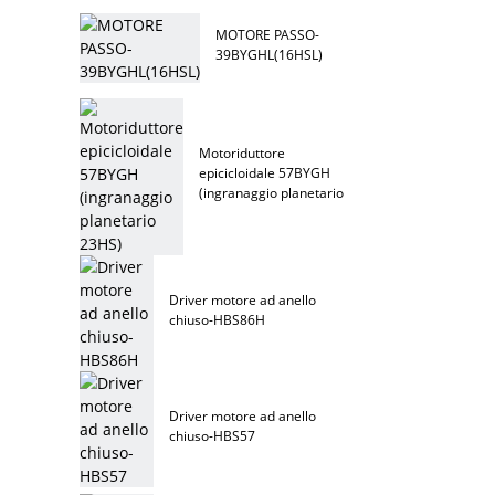
MOTORE PASSO-
39BYGHL(16HSL)
Motoriduttore
epicicloidale 57BYGH
(ingranaggio planetario
23HS)
Driver motore ad anello
chiuso-HBS86H
Driver motore ad anello
chiuso-HBS57