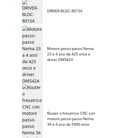
DRIVER-BLDC-8015A
Motore passo-passo Nema
23 a 4 assi da 425 once e
driver DM542A
Router o fresatrice CNC con
motore passo-passo Nema
34 a 4 assi da 1600 once