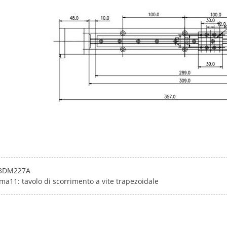
3DM227A
ma11: tavolo di scorrimento a vite trapezoidale