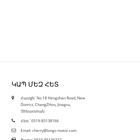
ԿԱՊ ՄԵԶ ՀԵՏ
Հասցե՝ No.18 Hengshan Road, New
18/10/19
District, ChangZHou, Jinagsu,
Վկայականներ
Չինաստան
Հեռ.՝ 0519-85138166
Email: cherry@longs-motor.com
Ֆաքս՝ 0519-85136737