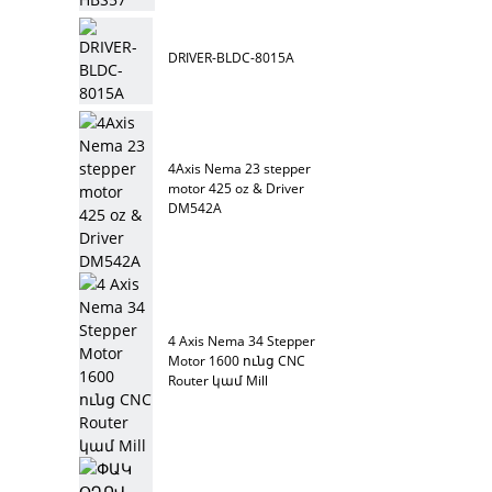
DRIVER-BLDC-8015A
4Axis Nema 23 stepper
motor 425 oz & Driver
DM542A
4 Axis Nema 34 Stepper
Motor 1600 ունց CNC
Router կամ Mill