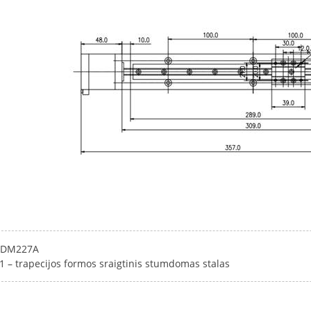
3DM227A
 – trapecijos formos sraigtinis stumdomas stalas