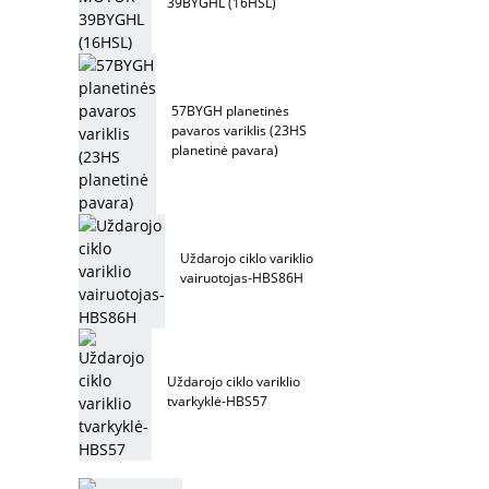
39BYGHL (16HSL)
57BYGH planetinės
pavaros variklis (23HS
planetinė pavara)
Uždarojo ciklo variklio
vairuotojas-HBS86H
Uždarojo ciklo variklio
tvarkyklė-HBS57