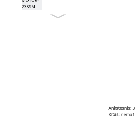
Ankstesnis:
Kitas:
nema11