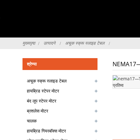
मुख्यपृष्ठ
उत्पादने
अचूक स्क्रू स्लाइड टेबल
NEMA17—TR
श्रेण्या
अचूक स्क्रू स्लाइड टेबल
हायब्रिड स्टेपर मोटर
बंद लूप स्टेपर मोटर
ब्रशलेस मोटर
चालक
हायब्रिड गियरबॉक्स मोटर