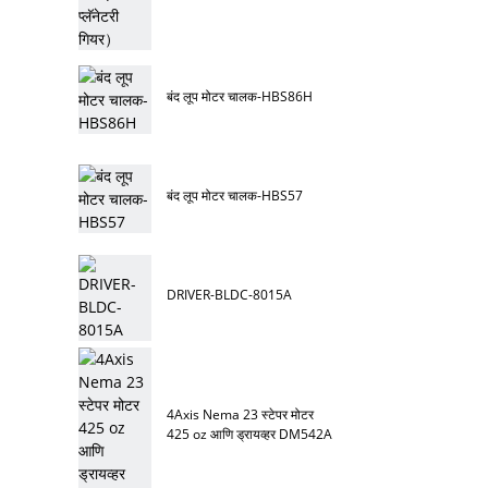
बंद लूप मोटर चालक-HBS86H
बंद लूप मोटर चालक-HBS57
DRIVER-BLDC-8015A
4Axis Nema 23 स्टेपर मोटर
425 oz आणि ड्रायव्हर DM542A