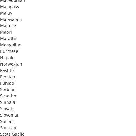
Macedonian
Malagasy
Malay
Malayalam
Maltese
Maori
Marathi
Mongolian
Burmese
Nepali
Norwegian
Pashto
Persian
Punjabi
Serbian
Sesotho
Sinhala
Slovak
Slovenian
Somali
Samoan
Scots Gaelic