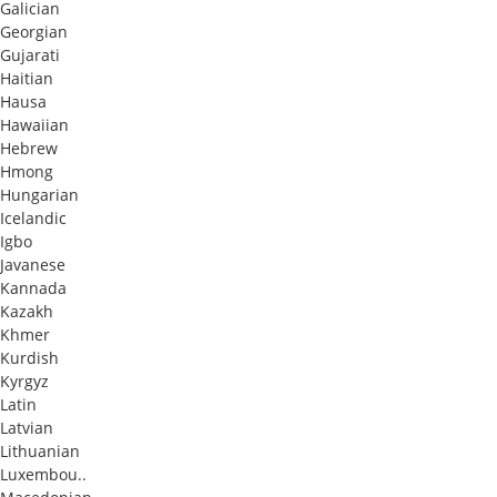
Galician
Georgian
Gujarati
Haitian
Hausa
Hawaiian
Hebrew
Hmong
Hungarian
Icelandic
Igbo
Javanese
Kannada
Kazakh
Khmer
Kurdish
Kyrgyz
Latin
Latvian
Lithuanian
Luxembou..