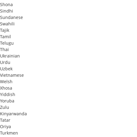
Shona
Sindhi
Sundanese
Swahili
Tajik
Tamil
Telugu
Thai
Ukrainian
Urdu
Uzbek
Vietnamese
Welsh
Xhosa
Yiddish
Yoruba
Zulu
Kinyarwanda
Tatar
Oriya
Turkmen