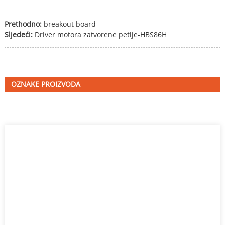
Prethodno:
breakout board
Sljedeći:
Driver motora zatvorene petlje-HBS86H
OZNAKE PROIZVODA