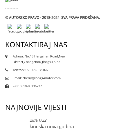
© AUTORSKO PRAVO - 2018-2024: SVA PRAVA PRIDRŽANA.
KONTAKTIRAJ NAS
Adresa: No.18 Hengshan Road,New
District,ChangZhou,Jinagsu,Kina
Telefon: 0519-85138166
Email: cherry@longs-motor.com
Fax: 0519-85136737
NAJNOVIJE VIJESTI
28/01/22
kineska nova godina