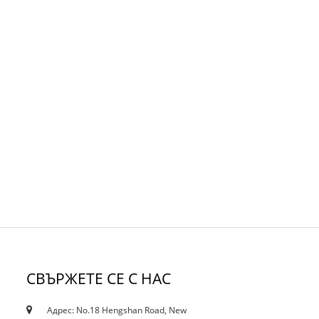
СВЪРЖЕТЕ СЕ С НАС
Адрес: No.18 Hengshan Road, New
18/10/19