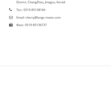
District, ChangZhou, Jinagsu, Китай
Сертификати
Тел.: 0519-85138166
Email: cherry@longs-motor.com
Факс: 0519-85136737