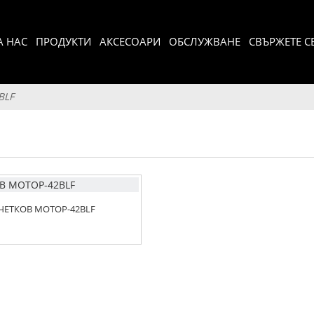
А НАС
ПРОДУКТИ
АКСЕСОАРИ
ОБСЛУЖВАНЕ
СВЪРЖЕТЕ СЕ
BLF
ЧЕТКОВ МОТОР-42BLF