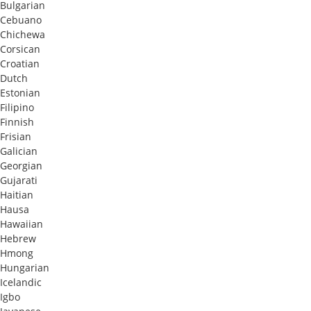
Bulgarian
Cebuano
Chichewa
Corsican
Croatian
Dutch
Estonian
Filipino
Finnish
Frisian
Galician
Georgian
Gujarati
Haitian
Hausa
Hawaiian
Hebrew
Hmong
Hungarian
Icelandic
Igbo