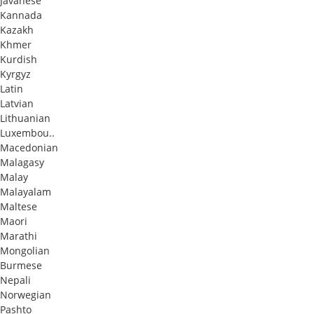
Javanese
Kannada
Kazakh
Khmer
Kurdish
Kyrgyz
Latin
Latvian
Lithuanian
Luxembou..
Macedonian
Malagasy
Malay
Malayalam
Maltese
Maori
Marathi
Mongolian
Burmese
Nepali
Norwegian
Pashto