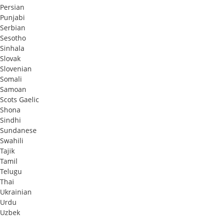
Persian
Punjabi
Serbian
Sesotho
Sinhala
Slovak
Slovenian
Somali
Samoan
Scots Gaelic
Shona
Sindhi
Sundanese
Swahili
Tajik
Tamil
Telugu
Thai
Ukrainian
Urdu
Uzbek