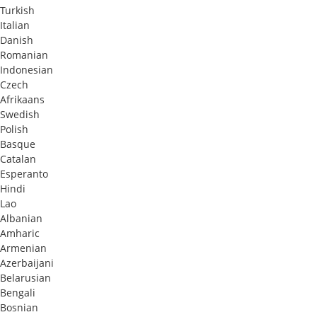
Turkish
Italian
Danish
Romanian
Indonesian
Czech
Afrikaans
Swedish
Polish
Basque
Catalan
Esperanto
Hindi
Lao
Albanian
Amharic
Armenian
Azerbaijani
Belarusian
Bengali
Bosnian