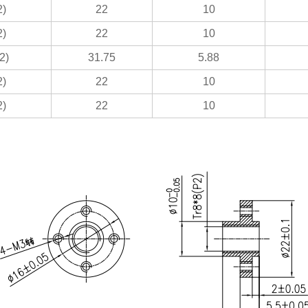
2)
22
10
2)
22
10
2)
31.75
5.88
2)
22
10
2)
22
10