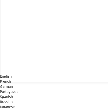
English
French
German
Portuguese
Spanish
Russian
Japanese