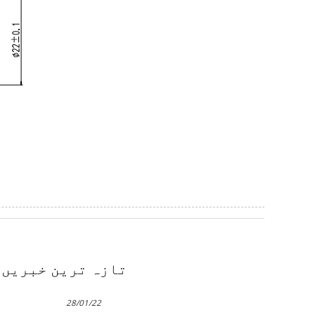
تازہ ترین خبریں
28/01/22