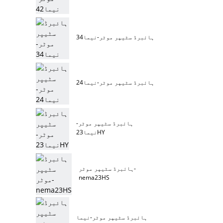
ہائبرڈ سٹیپر موٹر-نیما34
ہائبرڈ سٹیپر موٹر-نیما24
ہائبرڈ سٹیپر موٹر-
نیما23HY
ہائبرڈ سٹیپر موٹر-
nema23HS
ہائبرڈ سٹیپر موٹر-نیما