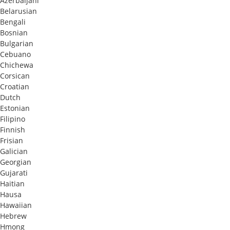
Azerbaijani
Belarusian
Bengali
Bosnian
Bulgarian
Cebuano
Chichewa
Corsican
Croatian
Dutch
Estonian
Filipino
Finnish
Frisian
Galician
Georgian
Gujarati
Haitian
Hausa
Hawaiian
Hebrew
Hmong