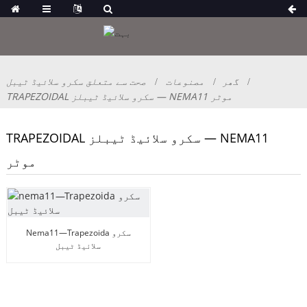
گھر
مصنوعات
صحت سے متعلق سکرو سلائیڈ ٹیبل
TRAPEZOIDAL سکرو سلائیڈ ٹیبلز — NEMA11 موٹر
TRAPEZOIDAL سکرو سلائیڈ ٹیبلز — NEMA11
موٹر
Nema11—Trapezoida سکرو
سلائیڈ ٹیبل