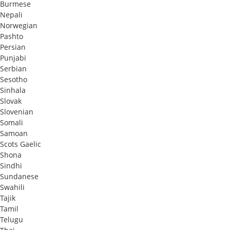
Burmese
Nepali
Norwegian
Pashto
Persian
Punjabi
Serbian
Sesotho
Sinhala
Slovak
Slovenian
Somali
Samoan
Scots Gaelic
Shona
Sindhi
Sundanese
Swahili
Tajik
Tamil
Telugu