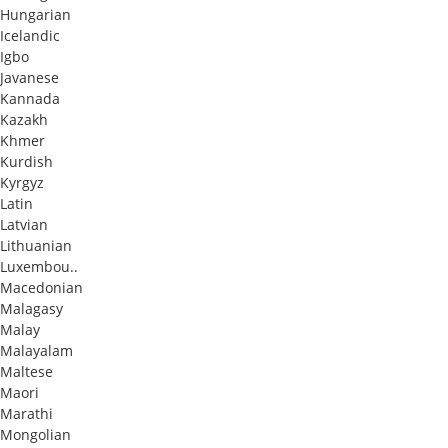
Hungarian
Icelandic
Igbo
Javanese
Kannada
Kazakh
Khmer
Kurdish
Kyrgyz
Latin
Latvian
Lithuanian
Luxembou..
Macedonian
Malagasy
Malay
Malayalam
Maltese
Maori
Marathi
Mongolian