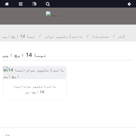
گھر
مصنوعات
ہائبرڈ سٹیپر موٹر
نیما 14 ایچ ایس
نیما 14 ایچ ایس
ہائبرڈ سٹیپر موٹر-نیما
14 ایچ ایس