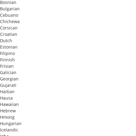
Bosnian
Bulgarian
Cebuano
Chichewa
Corsican
Croatian
Dutch
Estonian
Filipino
Finnish
Frisian
Galician
Georgian
Gujarati
Haitian
Hausa
Hawaiian
Hebrew
Hmong
Hungarian
Icelandic