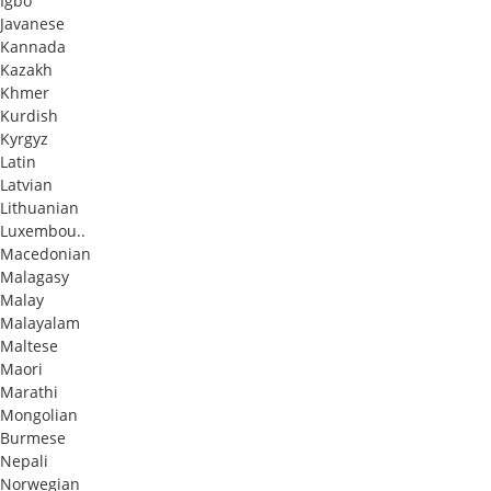
Igbo
Javanese
Kannada
Kazakh
Khmer
Kurdish
Kyrgyz
Latin
Latvian
Lithuanian
Luxembou..
Macedonian
Malagasy
Malay
Malayalam
Maltese
Maori
Marathi
Mongolian
Burmese
Nepali
Norwegian