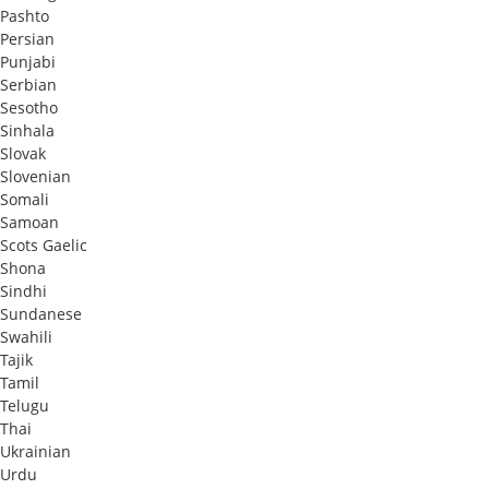
Pashto
Persian
Punjabi
Serbian
Sesotho
Sinhala
Slovak
Slovenian
Somali
Samoan
Scots Gaelic
Shona
Sindhi
Sundanese
Swahili
Tajik
Tamil
Telugu
Thai
Ukrainian
Urdu