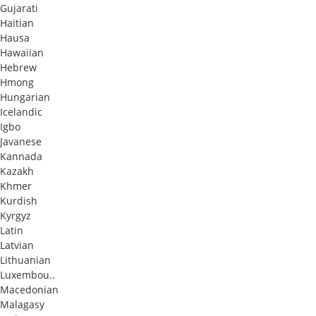
Gujarati
Haitian
Hausa
Hawaiian
Hebrew
Hmong
Hungarian
Icelandic
Igbo
Javanese
Kannada
Kazakh
Khmer
Kurdish
Kyrgyz
Latin
Latvian
Lithuanian
Luxembou..
Macedonian
Malagasy