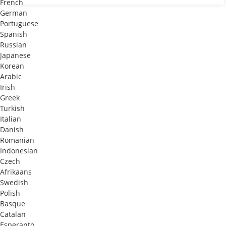
French
German
Portuguese
Spanish
Russian
Japanese
Korean
Arabic
Irish
Greek
Turkish
Italian
Danish
Romanian
Indonesian
Czech
Afrikaans
Swedish
Polish
Basque
Catalan
Esperanto