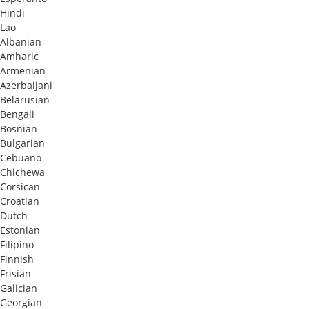
Hindi
Lao
Albanian
Amharic
Armenian
Azerbaijani
Belarusian
Bengali
Bosnian
Bulgarian
Cebuano
Chichewa
Corsican
Croatian
Dutch
Estonian
Filipino
Finnish
Frisian
Galician
Georgian