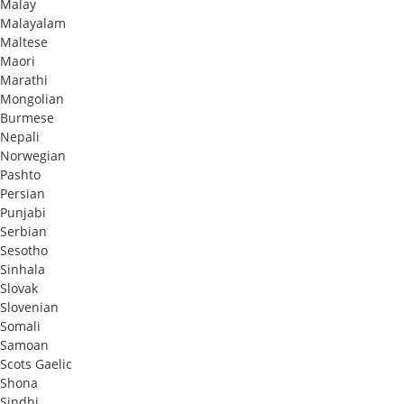
Malay
Malayalam
Maltese
Maori
Marathi
Mongolian
Burmese
Nepali
Norwegian
Pashto
Persian
Punjabi
Serbian
Sesotho
Sinhala
Slovak
Slovenian
Somali
Samoan
Scots Gaelic
Shona
Sindhi