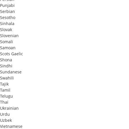
Punjabi
Serbian
Sesotho
Sinhala
Slovak
Slovenian
Somali
Samoan
Scots Gaelic
Shona
Sindhi
Sundanese
Swahili
Tajik
Tamil
Telugu
Thai
Ukrainian
Urdu
Uzbek
Vietnamese