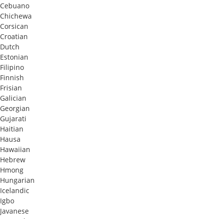
Cebuano
Chichewa
Corsican
Croatian
Dutch
Estonian
Filipino
Finnish
Frisian
Galician
Georgian
Gujarati
Haitian
Hausa
Hawaiian
Hebrew
Hmong
Hungarian
Icelandic
Igbo
Javanese