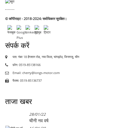
© कॉपीराइट - 2018-2024: सर्वाधिकार सुरक्षित।
संपर्क करें
पता: नंबर 18 हेंगशान रोड, नया जिला, चांगझोउ, जिनागसु, चीन
फ़ोन: 0519-85138166
Email: cherry@longs-motor.com
फैक्स: 0519-85136737
ताजा खबर
28/01/22
चीनी नव वर्ष