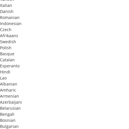
Italian
Danish
Romanian
Indonesian
Czech
Afrikaans
Swedish
Polish
Basque
Catalan
Esperanto
Hindi
Lao
Albanian
Amharic
Armenian
Azerbaijani
Belarusian
Bengali
Bosnian
Bulgarian