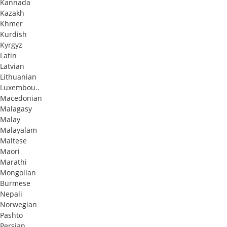
Kannada
Kazakh
Khmer
Kurdish
Kyrgyz
Latin
Latvian
Lithuanian
Luxembou..
Macedonian
Malagasy
Malay
Malayalam
Maltese
Maori
Marathi
Mongolian
Burmese
Nepali
Norwegian
Pashto
Persian