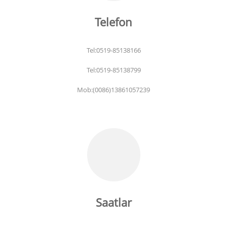
Telefon
Tel:0519-85138166
Tel:0519-85138799
Mob:(0086)13861057239
Saatlar