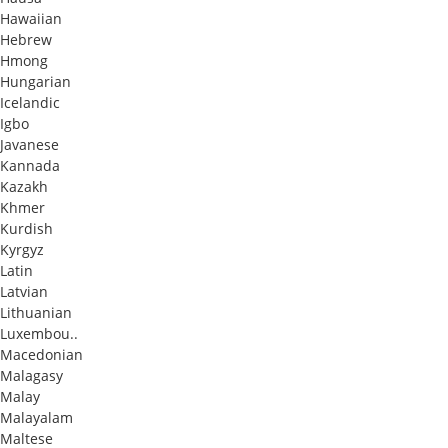
Hawaiian
Hebrew
Hmong
Hungarian
Icelandic
Igbo
Javanese
Kannada
Kazakh
Khmer
Kurdish
Kyrgyz
Latin
Latvian
Lithuanian
Luxembou..
Macedonian
Malagasy
Malay
Malayalam
Maltese