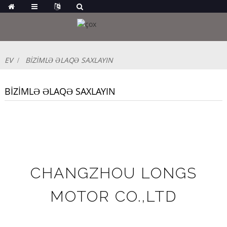
EV
BIZIMLƏ ƏLAQƏ SAXLAYIN
BIZIMLƏ ƏLAQƏ SAXLAYIN
CHANGZHOU LONGS
MOTOR CO.,LTD