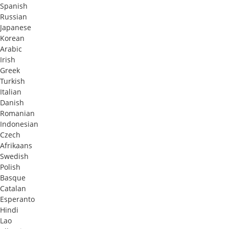
Spanish
Russian
Japanese
Korean
Arabic
Irish
Greek
Turkish
Italian
Danish
Romanian
Indonesian
Czech
Afrikaans
Swedish
Polish
Basque
Catalan
Esperanto
Hindi
Lao