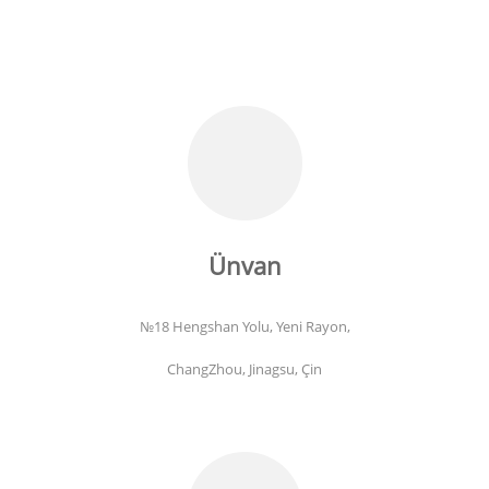
Ünvan
№18 Hengshan Yolu, Yeni Rayon,
ChangZhou, Jinagsu, Çin