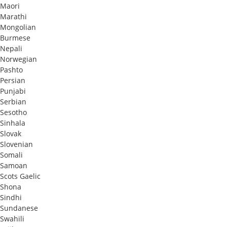
Maori
Marathi
Mongolian
Burmese
Nepali
Norwegian
Pashto
Persian
Punjabi
Serbian
Sesotho
Sinhala
Slovak
Slovenian
Somali
Samoan
Scots Gaelic
Shona
Sindhi
Sundanese
Swahili