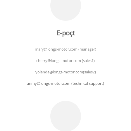
E-poçt
mary@longs-motor.com (manager)
cherry@longs-motor.com (sales1)
yolanda@longs-motor.com(sales2)
anmy@longs-motor.com (technical support)