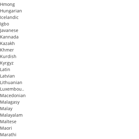
Hmong
Hungarian
Icelandic
Igbo
Javanese
Kannada
Kazakh
Khmer
Kurdish
Kyrgyz
Latin
Latvian
Lithuanian
Luxembou..
Macedonian
Malagasy
Malay
Malayalam
Maltese
Maori
Marathi