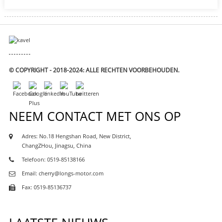
© COPYRIGHT - 2018-2024: ALLE RECHTEN VOORBEHOUDEN.
NEEM CONTACT MET ONS OP
Adres: No.18 Hengshan Road, New District,
ChangZHou, Jinagsu, China
Telefoon: 0519-85138166
Email: cherry@longs-motor.com
Fax: 0519-85136737