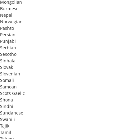
Mongolian
Burmese
Nepali
Norwegian
Pashto
Persian
Punjabi
Serbian
Sesotho
Sinhala
Slovak
Slovenian
Somali
Samoan
Scots Gaelic
Shona
Sindhi
Sundanese
Swahili
Tajik
Tamil
Telugu