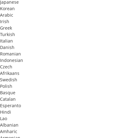
Japanese
Korean
Arabic
Irish
Greek
Turkish
Italian
Danish
Romanian
Indonesian
Czech
Afrikaans
Swedish
Polish
Basque
Catalan
Esperanto
Hindi
Lao
Albanian
Amharic
Armenian