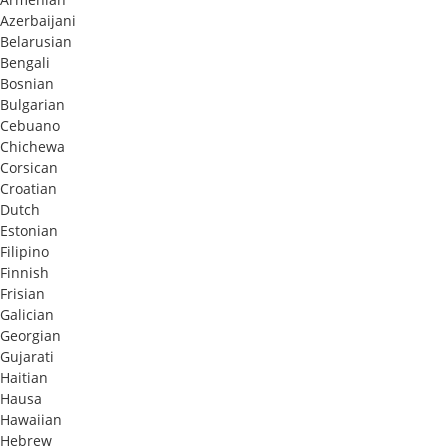
Azerbaijani
Belarusian
Bengali
Bosnian
Bulgarian
Cebuano
Chichewa
Corsican
Croatian
Dutch
Estonian
Filipino
Finnish
Frisian
Galician
Georgian
Gujarati
Haitian
Hausa
Hawaiian
Hebrew