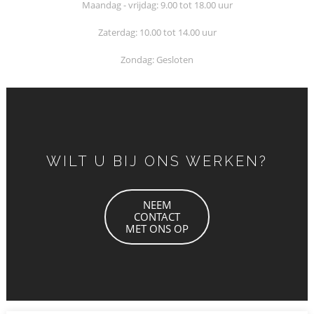
Maandag - vrijdag: 9.00 tot 18.00 uur
Zaterdag: 10.00 tot 14.00 uur
Zondag: Gesloten
WILT U BIJ ONS WERKEN?
NEEM
CONTACT
MET ONS OP