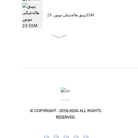
يېپىق ھالەتتىكى موتور -23SSM
© COPYRIGHT - 2018-2024: ALL RIGHTS
RESERVED.