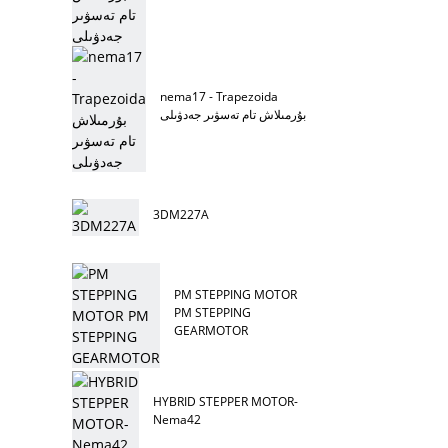
nema17 - Trapezoida
بۇرمىلاش تام تەسۋىر جەدۋىلى
3DM227A
PM STEPPING MOTOR
PM STEPPING
GEARMOTOR
HYBRID STEPPER MOTOR-
Nema42