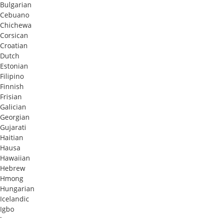
Bulgarian
Cebuano
Chichewa
Corsican
Croatian
Dutch
Estonian
Filipino
Finnish
Frisian
Galician
Georgian
Gujarati
Haitian
Hausa
Hawaiian
Hebrew
Hmong
Hungarian
Icelandic
Igbo