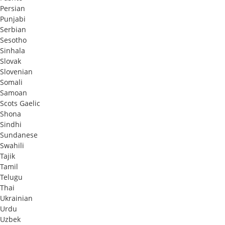
Persian
Punjabi
Serbian
Sesotho
Sinhala
Slovak
Slovenian
Somali
Samoan
Scots Gaelic
Shona
Sindhi
Sundanese
Swahili
Tajik
Tamil
Telugu
Thai
Ukrainian
Urdu
Uzbek