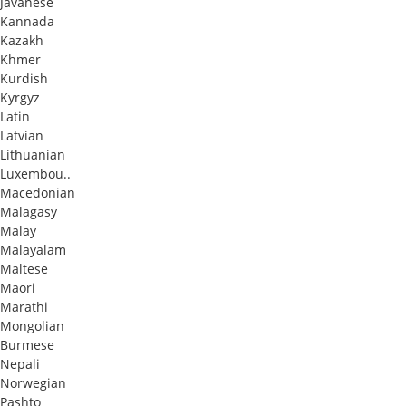
Javanese
Kannada
Kazakh
Khmer
Kurdish
Kyrgyz
Latin
Latvian
Lithuanian
Luxembou..
Macedonian
Malagasy
Malay
Malayalam
Maltese
Maori
Marathi
Mongolian
Burmese
Nepali
Norwegian
Pashto