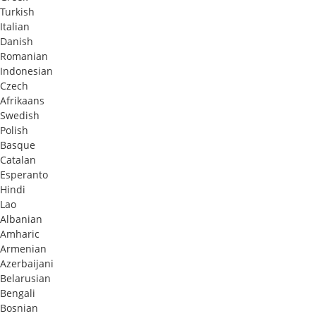
Turkish
Italian
Danish
Romanian
Indonesian
Czech
Afrikaans
Swedish
Polish
Basque
Catalan
Esperanto
Hindi
Lao
Albanian
Amharic
Armenian
Azerbaijani
Belarusian
Bengali
Bosnian