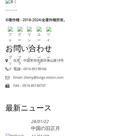
©著作権 - 2018-2024:全著作権所有。
お問い合わせ
住所：中国常州市新区衡山路18号
電話：0519-85138166
Email: cherry@longs-motor.com
FAX：0519-85136737
最新ニュース
28/01/22
中国の旧正月