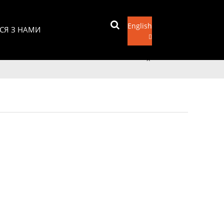
English
ЬСЯ З НАМИ
Відправити лист
x