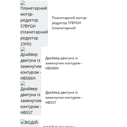
Планетарний мотор-
редуктор 57BYGH
(планетарний
редуктор 23HS)
Драйвер двигуна із
замкнутим контуром -
HBS86H
Драйвер двигуна із
замкнутим контуром -
HBS57