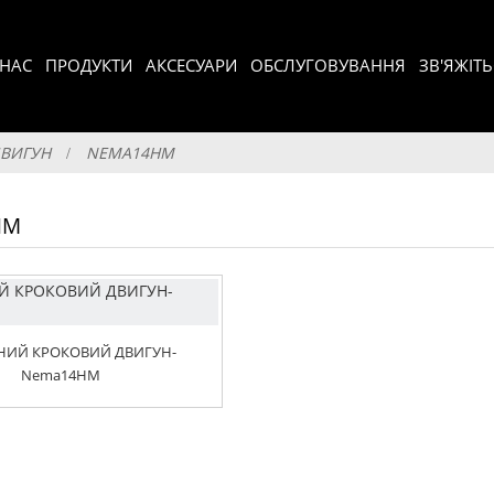
 НАС
ПРОДУКТИ
АКСЕСУАРИ
ОБСЛУГОВУВАННЯ
ЗВ'ЯЖІТ
ДВИГУН
NEMA14HM
HM
НИЙ КРОКОВИЙ ДВИГУН-
Nema14HM