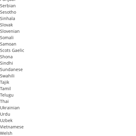
Serbian
Sesotho
Sinhala
Slovak
Slovenian
Somali
Samoan
Scots Gaelic
Shona
Sindhi
Sundanese
Swahili
Tajik
Tamil
Telugu
Thai
Ukrainian
Urdu
Uzbek
Vietnamese
Welsh