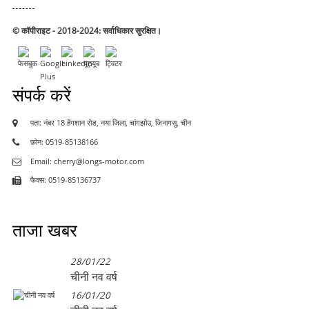
© कॉपीराइट - 2018-2024: सर्वाधिकार सुरक्षित।
संपर्क करें
पता: नंबर 18 हेंगशान रोड, नया जिला, चांगझोउ, जिनागसु, चीन
फ़ोन: 0519-85138166
Email: cherry@longs-motor.com
फैक्स: 0519-85136737
ताजा खबर
28/01/22
चीनी नव वर्ष
16/01/20