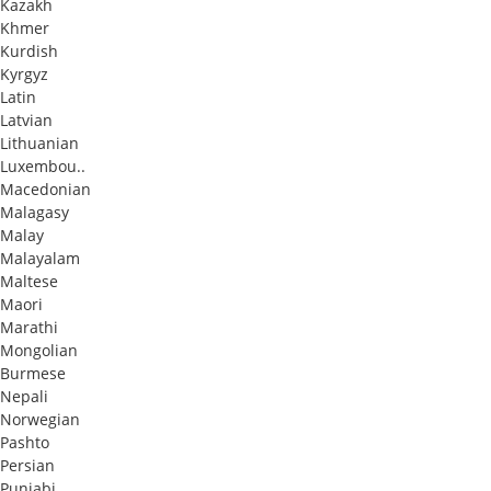
Kazakh
Khmer
Kurdish
Kyrgyz
Latin
Latvian
Lithuanian
Luxembou..
Macedonian
Malagasy
Malay
Malayalam
Maltese
Maori
Marathi
Mongolian
Burmese
Nepali
Norwegian
Pashto
Persian
Punjabi