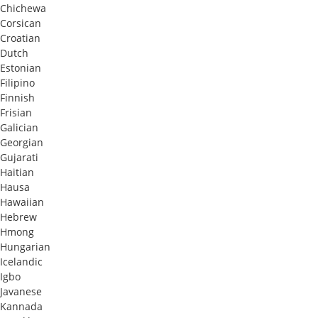
Chichewa
Corsican
Croatian
Dutch
Estonian
Filipino
Finnish
Frisian
Galician
Georgian
Gujarati
Haitian
Hausa
Hawaiian
Hebrew
Hmong
Hungarian
Icelandic
Igbo
Javanese
Kannada