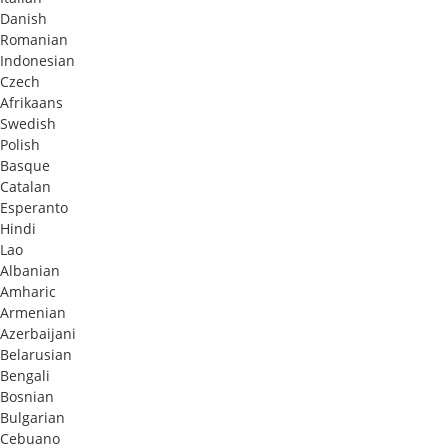
Danish
Romanian
Indonesian
Czech
Afrikaans
Swedish
Polish
Basque
Catalan
Esperanto
Hindi
Lao
Albanian
Amharic
Armenian
Azerbaijani
Belarusian
Bengali
Bosnian
Bulgarian
Cebuano