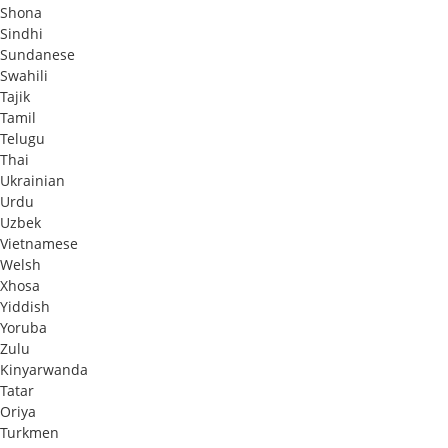
Shona
Sindhi
Sundanese
Swahili
Tajik
Tamil
Telugu
Thai
Ukrainian
Urdu
Uzbek
Vietnamese
Welsh
Xhosa
Yiddish
Yoruba
Zulu
Kinyarwanda
Tatar
Oriya
Turkmen