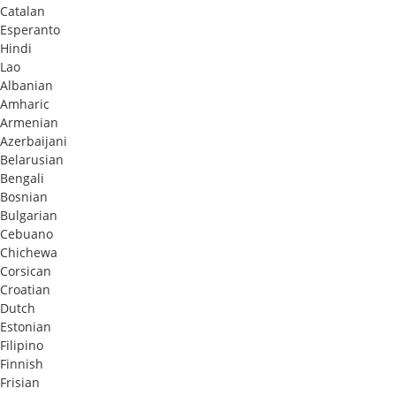
Catalan
Esperanto
Hindi
Lao
Albanian
Amharic
Armenian
Azerbaijani
Belarusian
Bengali
Bosnian
Bulgarian
Cebuano
Chichewa
Corsican
Croatian
Dutch
Estonian
Filipino
Finnish
Frisian