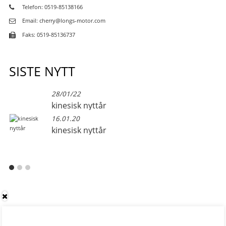
Telefon: 0519-85138166
Email: cherry@longs-motor.com
Faks: 0519-85136737
SISTE NYTT
28/01/22
kinesisk nyttår
16.01.20
kinesisk nyttår