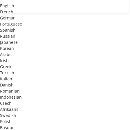
English
French
German
Portuguese
Spanish
Russian
Japanese
Korean
Arabic
Irish
Greek
Turkish
Italian
Danish
Romanian
Indonesian
Czech
Afrikaans
Swedish
Polish
Basque