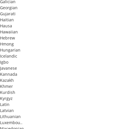
Galician
Georgian
Gujarati
Haitian
Hausa
Hawaiian
Hebrew
Hmong
Hungarian
Icelandic
Igbo
Javanese
Kannada
Kazakh
Khmer
Kurdish
Kyrgyz
Latin
Latvian
Lithuanian
Luxembou..
Macedonian