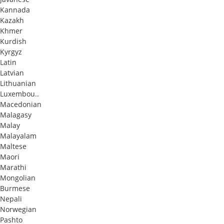
Kannada
Kazakh
Khmer
Kurdish
Kyrgyz
Latin
Latvian
Lithuanian
Luxembou..
Macedonian
Malagasy
Malay
Malayalam
Maltese
Maori
Marathi
Mongolian
Burmese
Nepali
Norwegian
Pashto