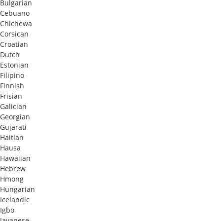
Bulgarian
Cebuano
Chichewa
Corsican
Croatian
Dutch
Estonian
Filipino
Finnish
Frisian
Galician
Georgian
Gujarati
Haitian
Hausa
Hawaiian
Hebrew
Hmong
Hungarian
Icelandic
Igbo
Javanese