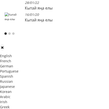
28/01/22
Кытай яңа елы
16/01/20
Кытай яңа елы
English
French
German
Portuguese
Spanish
Russian
Japanese
Korean
Arabic
Irish
Greek