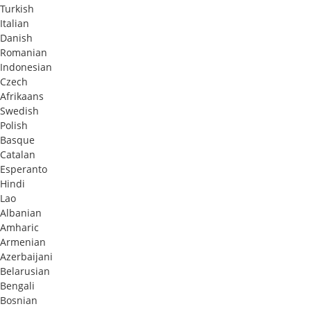
Turkish
Italian
Danish
Romanian
Indonesian
Czech
Afrikaans
Swedish
Polish
Basque
Catalan
Esperanto
Hindi
Lao
Albanian
Amharic
Armenian
Azerbaijani
Belarusian
Bengali
Bosnian