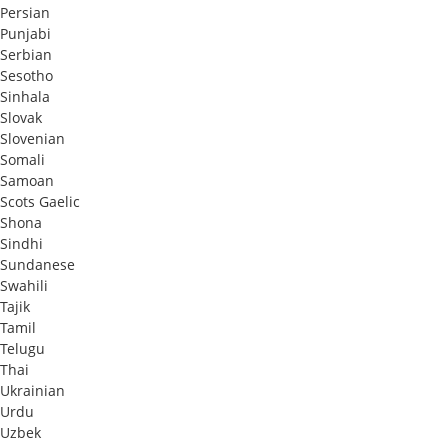
Persian
Punjabi
Serbian
Sesotho
Sinhala
Slovak
Slovenian
Somali
Samoan
Scots Gaelic
Shona
Sindhi
Sundanese
Swahili
Tajik
Tamil
Telugu
Thai
Ukrainian
Urdu
Uzbek