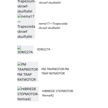
skroef-skuiftafel
nema17—Trapezoida
skroef skuiftafel
3DM227A
PM TRAPMOTOR PM
TRAP RATMOTOR
HIBRIEDE STEPMOTOR-
Nema42