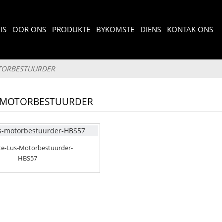
IS
OOR ONS
PRODUKTE
BYKOMSTE
DIENS
KONTAK ONS
TORBESTUURDER
 MOTORBESTUURDER
te-Lus-Motorbestuurder-
HBS57