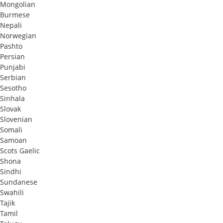
Mongolian
Burmese
Nepali
Norwegian
Pashto
Persian
Punjabi
Serbian
Sesotho
Sinhala
Slovak
Slovenian
Somali
Samoan
Scots Gaelic
Shona
Sindhi
Sundanese
Swahili
Tajik
Tamil