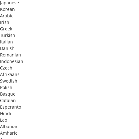
Japanese
Korean
Arabic
Irish
Greek
Turkish
Italian
Danish
Romanian
Indonesian
Czech
Afrikaans
Swedish
Polish
Basque
Catalan
Esperanto
Hindi
Lao
Albanian
Amharic