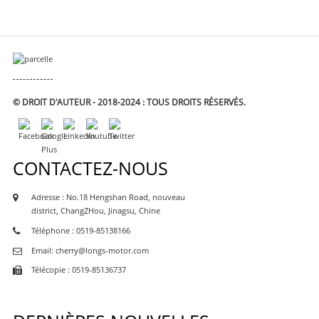
© DROIT D'AUTEUR - 2018-2024 : TOUS DROITS RÉSERVÉS.
CONTACTEZ-NOUS
Adresse : No.18 Hengshan Road, nouveau
district, ChangZHou, Jinagsu, Chine
Téléphone : 0519-85138166
Email: cherry@longs-motor.com
Télécopie : 0519-85136737