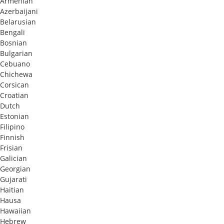
Armenian
Azerbaijani
Belarusian
Bengali
Bosnian
Bulgarian
Cebuano
Chichewa
Corsican
Croatian
Dutch
Estonian
Filipino
Finnish
Frisian
Galician
Georgian
Gujarati
Haitian
Hausa
Hawaiian
Hebrew