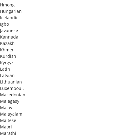
Hmong
Hungarian
Icelandic
Igbo
Javanese
Kannada
Kazakh
Khmer
Kurdish
Kyrgyz
Latin
Latvian
Lithuanian
Luxembou..
Macedonian
Malagasy
Malay
Malayalam
Maltese
Maori
Marathi