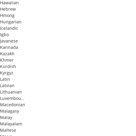
Hawaiian
Hebrew
Hmong
Hungarian
Icelandic
Igbo
Javanese
Kannada
Kazakh
Khmer
Kurdish
Kyrgyz
Latin
Latvian
Lithuanian
Luxembou..
Macedonian
Malagasy
Malay
Malayalam
Maltese