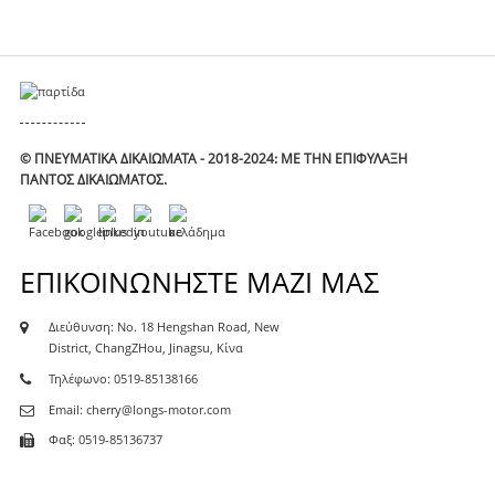
© ΠΝΕΥΜΑΤΙΚΆ ΔΙΚΑΙΏΜΑΤΑ - 2018-2024: ΜΕ ΤΗΝ ΕΠΙΦΎΛΑΞΗ
ΠΑΝΤΌΣ ΔΙΚΑΙΏΜΑΤΟΣ.
ΕΠΙΚΟΙΝΩΝΉΣΤΕ ΜΑΖΊ ΜΑΣ
Διεύθυνση: No. 18 Hengshan Road, New
District, ChangZHou, Jinagsu, Κίνα
Τηλέφωνο: 0519-85138166
Email: cherry@longs-motor.com
Φαξ: 0519-85136737