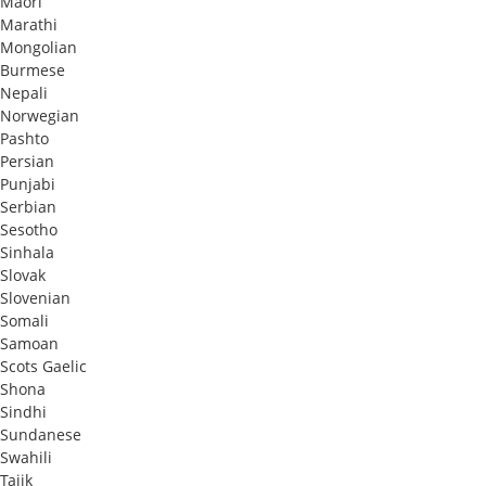
Maori
Marathi
Mongolian
Burmese
Nepali
Norwegian
Pashto
Persian
Punjabi
Serbian
Sesotho
Sinhala
Slovak
Slovenian
Somali
Samoan
Scots Gaelic
Shona
Sindhi
Sundanese
Swahili
Tajik