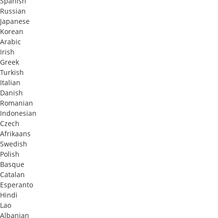
Spanish
Russian
Japanese
Korean
Arabic
Irish
Greek
Turkish
Italian
Danish
Romanian
Indonesian
Czech
Afrikaans
Swedish
Polish
Basque
Catalan
Esperanto
Hindi
Lao
Albanian