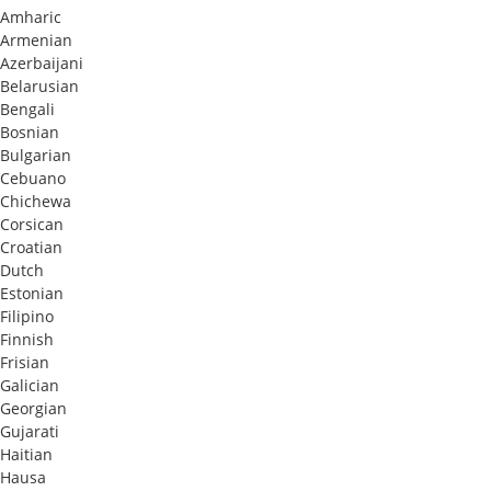
Amharic
Armenian
Azerbaijani
Belarusian
Bengali
Bosnian
Bulgarian
Cebuano
Chichewa
Corsican
Croatian
Dutch
Estonian
Filipino
Finnish
Frisian
Galician
Georgian
Gujarati
Haitian
Hausa