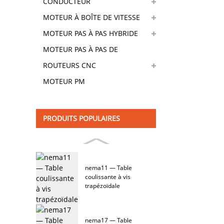
CONDUCTEUR
MOTEUR À BOÎTE DE VITESSE
HYBRIDE
MOTEUR PAS À PAS HYBRIDE
DE FREIN
MOTEUR PAS À PAS DE
REVÊTEMENT
ROUTEURS CNC
MOTEUR PM
PRODUITS POPULAIRES
nema11 — Table
coulissante à vis
trapézoïdale
nema17 — Table