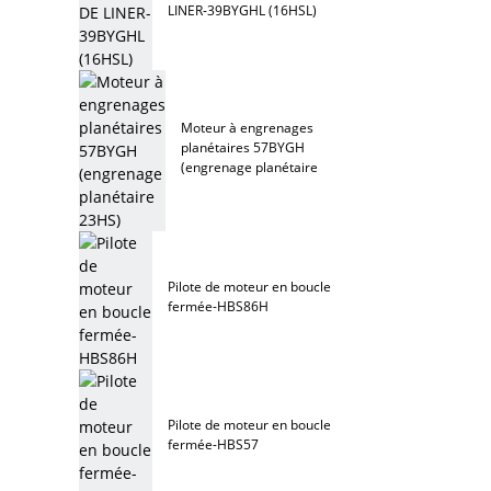
LINER-39BYGHL (16HSL)
Moteur à engrenages
planétaires 57BYGH
(engrenage planétaire
23HS)
Pilote de moteur en boucle
fermée-HBS86H
Pilote de moteur en boucle
fermée-HBS57