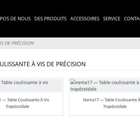
OPOS DE NOUS
DES PRODUITS
ACCESSOIRES
SERVICE
CONTA
IS DE PRÉCISION
ULISSANTE À VIS DE PRÉCISION
— Table Coulissante À Vis
Nema17 — Table Coulissante À
Trapézoïdale
Trapézoïdale