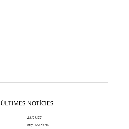
ÚLTIMES NOTÍCIES
28/01/22
any nou xinès