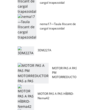
cargol trapezoïdal
nema17—Taula lliscant de
cargol trapezoïdal
3DM227A
MOTOR PAS A PAS
PM
MOTORREDUCTOR
PAS a PAS
MOTOR PAS A PAS HÍBRID-
Nema42