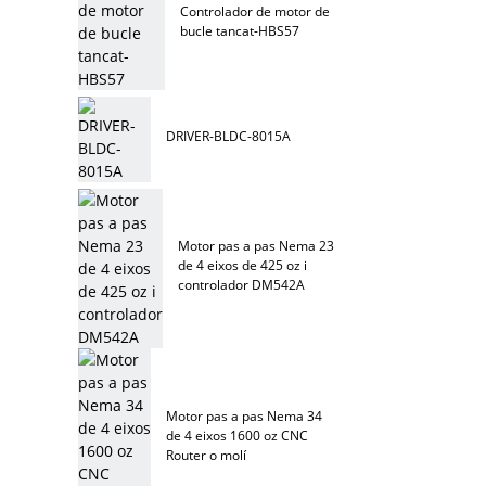
Controlador de motor de
bucle tancat-HBS57
DRIVER-BLDC-8015A
Motor pas a pas Nema 23
de 4 eixos de 425 oz i
controlador DM542A
Motor pas a pas Nema 34
de 4 eixos 1600 oz CNC
Router o molí