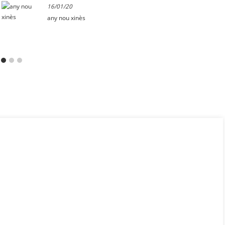
16/01/20
any nou xinès