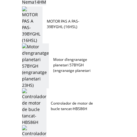
MOTOR PAS A PAS-
39BYGHL (16HSL)
Motor d'engranatge
planetari 57BYGH
(engranatge planetari
23HS)
Controlador de motor de
bucle tancat-HBS86H