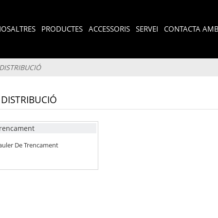
NOSALTRES
PRODUCTES
ACCESSORIS
SERVEI
CONTACTA AMB
DISTRIBUCIÓ
 DISTRIBUCIÓ
auler De Trencament