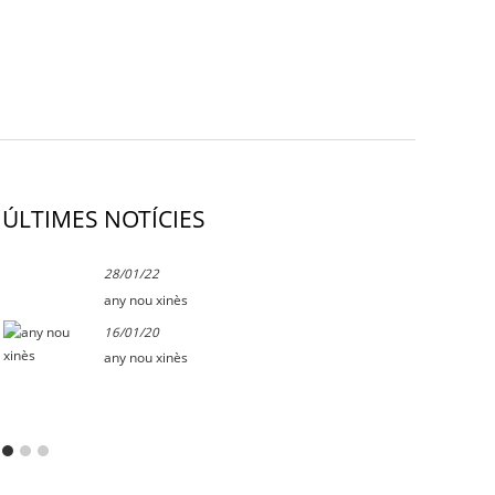
ÚLTIMES NOTÍCIES
28/01/22
any nou xinès
16/01/20
any nou xinès