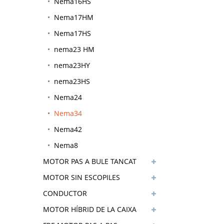
Nema16HS
Nema17HM
Nema17HS
nema23 HM
nema23HY
nema23HS
Nema24
Nema34
Nema42
Nema8
MOTOR PAS A BULE TANCAT
MOTOR SIN ESCOPILES
CONDUCTOR
MOTOR HÍBRID DE LA CAIXA