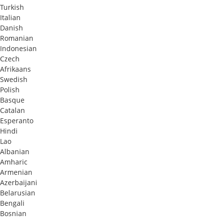
Turkish
Л)
Italian
Danish
Romanian
Indonesian
Czech
Afrikaans
Swedish
Polish
Basque
Catalan
Esperanto
Hindi
Lao
Albanian
Amharic
Armenian
Azerbaijani
Belarusian
Bengali
Bosnian