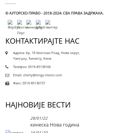
© АУТОРСКО ПРАВО - 2018-2024: СВА ПРАВА ЗАДРЖАНА.
КОНТАКТИРАЈТЕ НАС
Адреса: бр. 18 Хенгсхан Роад, Нови округ,
Чангџоу, Ђинагсу, Кина
Телефон: 0519-85138166
Email: cherry@longs-motor.com
Факс: 0519-85136737
НАЈНОВИЈЕ ВЕСТИ
28/01/22
кинеска Нова година
16/01/20