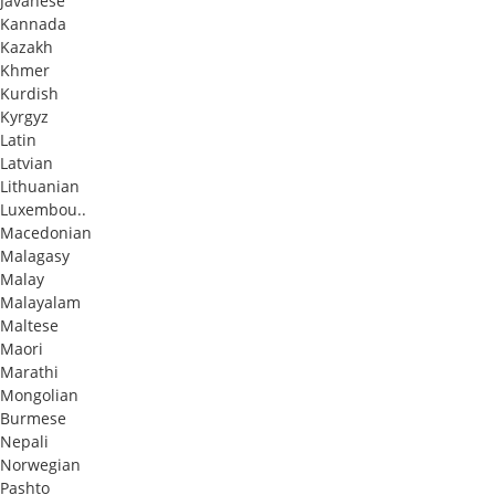
Javanese
Kannada
Kazakh
Khmer
Kurdish
Kyrgyz
Latin
Latvian
Lithuanian
Luxembou..
Macedonian
Malagasy
Malay
Malayalam
Maltese
Maori
Marathi
Mongolian
Burmese
Nepali
Norwegian
Pashto