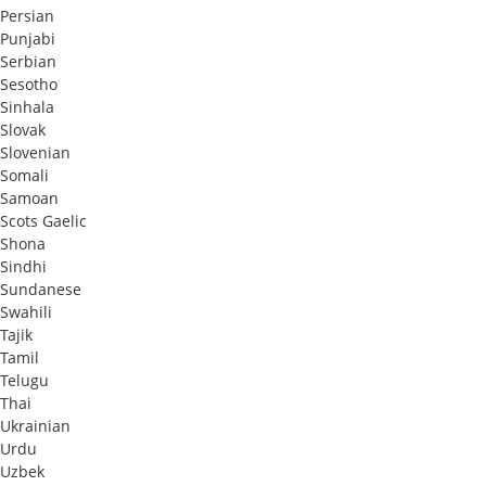
Persian
Punjabi
Serbian
Sesotho
Sinhala
Slovak
Slovenian
Somali
Samoan
Scots Gaelic
Shona
Sindhi
Sundanese
Swahili
Tajik
Tamil
Telugu
Thai
Ukrainian
Urdu
Uzbek