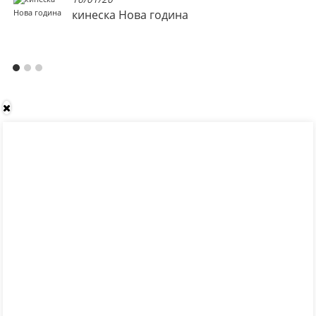
кинеска Нова година