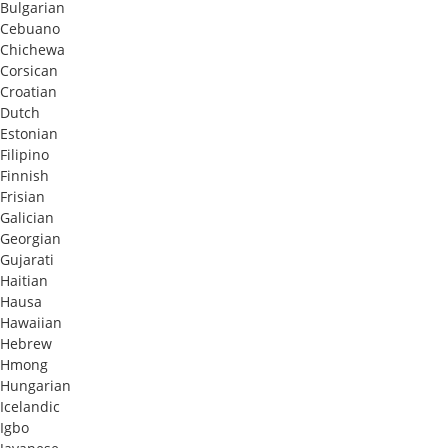
Bulgarian
Cebuano
Chichewa
Corsican
Croatian
Dutch
Estonian
Filipino
Finnish
Frisian
Galician
Georgian
Gujarati
Haitian
Hausa
Hawaiian
Hebrew
Hmong
Hungarian
Icelandic
Igbo