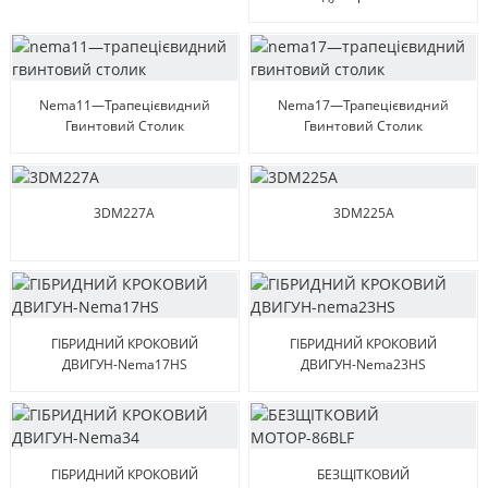
(планетарний Редуктор
23HS)
Nema11—Трапецієвидний
Nema17—Трапецієвидний
Гвинтовий Столик
Гвинтовий Столик
3DM227A
3DM225A
ГІБРИДНИЙ КРОКОВИЙ
ГІБРИДНИЙ КРОКОВИЙ
ДВИГУН-Nema17HS
ДВИГУН-Nema23HS
ГІБРИДНИЙ КРОКОВИЙ
БЕЗЩІТКОВИЙ