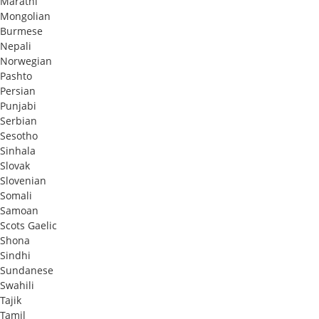
Marathi
Mongolian
Burmese
Nepali
Norwegian
Pashto
Persian
Punjabi
Serbian
Sesotho
Sinhala
Slovak
Slovenian
Somali
Samoan
Scots Gaelic
Shona
Sindhi
Sundanese
Swahili
Tajik
Tamil