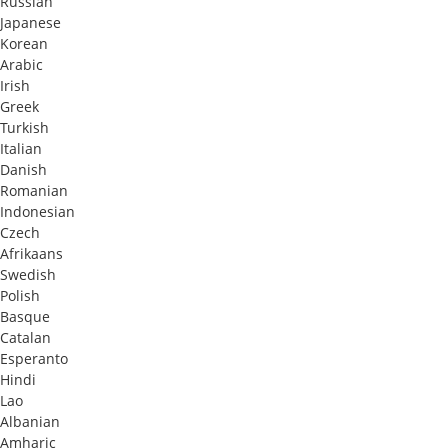
Russian
Japanese
Korean
Arabic
Irish
Greek
Turkish
Italian
Danish
Romanian
Indonesian
Czech
Afrikaans
Swedish
Polish
Basque
Catalan
Esperanto
Hindi
Lao
Albanian
Amharic