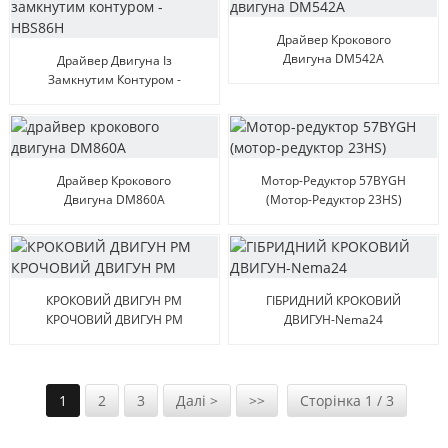
Драйвер Крокового
Двигуна DM542A
Драйвер Двигуна Із
Замкнутим Контуром -
HBS86H
Драйвер Крокового
Мотор-Редуктор 57BYGH
Двигуна DM860A
(мотор-Редуктор 23HS)
КРОКОВИЙ ДВИГУН PM
ГІБРИДНИЙ КРОКОВИЙ
КРОЧОВИЙ ДВИГУН PM
ДВИГУН-Nema24
1
2
3
Далі >
>>
Сторінка 1 / 3