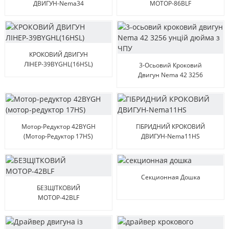
ДВИГУН-Nema34
МОТОР-86BLF
КРОКОВИЙ ДВИГУН
ЛІНЕР-39BYGHL(16HSL)
3-Осьовий Кроковий
Двигун Nema 42 3256
Унцій Дюйма З ЧПУ
Мотор-Редуктор 42BYGH
ГІБРИДНИЙ КРОКОВИЙ
(мотор-Редуктор 17HS)
ДВИГУН-Nema11HS
Секционная Дошка
БЕЗЩІТКОВИЙ
МОТОР-42BLF