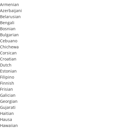
Armenian
Azerbaijani
Belarusian
Bengali
Bosnian
Bulgarian
Cebuano
Chichewa
Corsican
Croatian
Dutch
Estonian
Filipino
Finnish
Frisian
Galician
Georgian
Gujarati
Haitian
Hausa
Hawaiian