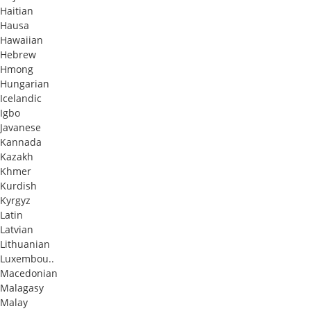
Haitian
Hausa
Hawaiian
Hebrew
Hmong
Hungarian
Icelandic
Igbo
Javanese
Kannada
Kazakh
Khmer
Kurdish
Kyrgyz
Latin
Latvian
Lithuanian
Luxembou..
Macedonian
Malagasy
Malay