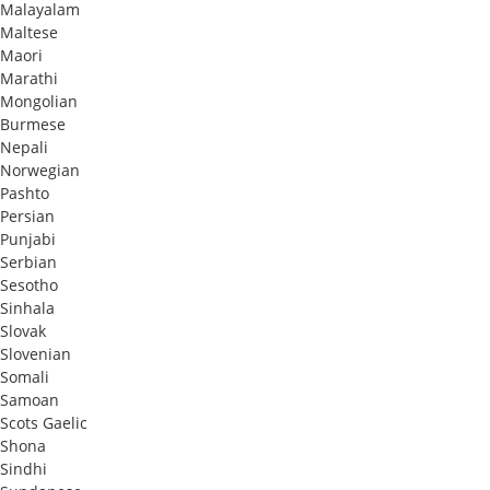
Malayalam
Maltese
Maori
Marathi
Mongolian
Burmese
Nepali
Norwegian
Pashto
Persian
Punjabi
Serbian
Sesotho
Sinhala
Slovak
Slovenian
Somali
Samoan
Scots Gaelic
Shona
Sindhi