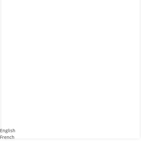
Л)
English
French