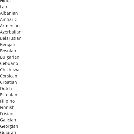
Hindi
Lao
Albanian
Amharic
Armenian
Azerbaijani
Belarusian
Bengali
Bosnian
Bulgarian
Cebuano
Chichewa
Corsican
Croatian
Dutch
Estonian
Filipino
Finnish
Frisian
Galician
Georgian
Gujarati