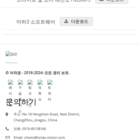
마하3 소프트웨어
다운로드
© 저작권 - 2018-2024: 모든 권리 보유.
문의하기
주소: No.18 Hengshan Road, New District,
ChangZHou, Jinagsu, China
전화: 0519-85138166
Email: cherry@longs-motor.com