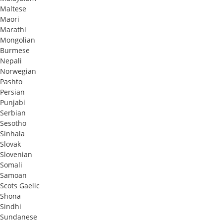
Maltese
Maori
Marathi
Mongolian
Burmese
Nepali
Norwegian
Pashto
Persian
Punjabi
Serbian
Sesotho
Sinhala
Slovak
Slovenian
Somali
Samoan
Scots Gaelic
Shona
Sindhi
Sundanese