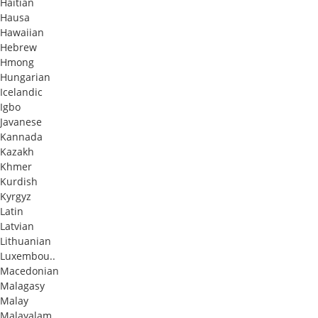
Haitian
Hausa
Hawaiian
Hebrew
Hmong
Hungarian
Icelandic
Igbo
Javanese
Kannada
Kazakh
Khmer
Kurdish
Kyrgyz
Latin
Latvian
Lithuanian
Luxembou..
Macedonian
Malagasy
Malay
Malayalam