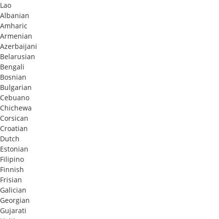
Lao
Albanian
Amharic
Armenian
Azerbaijani
Belarusian
Bengali
Bosnian
Bulgarian
Cebuano
Chichewa
Corsican
Croatian
Dutch
Estonian
Filipino
Finnish
Frisian
Galician
Georgian
Gujarati